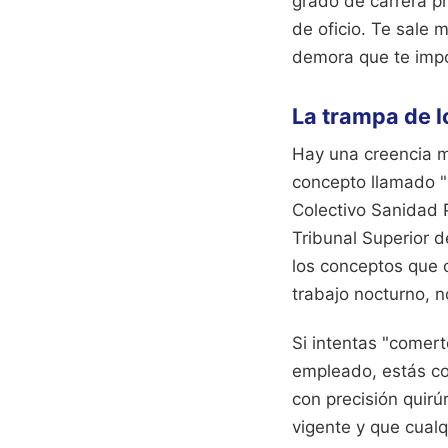
grado de carrera pr
de oficio. Te sale
demora que te imp
La trampa de 
Hay una creencia m
concepto llamado "m
Colectivo Sanidad P
Tribunal Superior 
los conceptos que 
trabajo nocturno, n
Si intentas "comert
empleado, estás co
con precisión quirú
vigente y que cualq