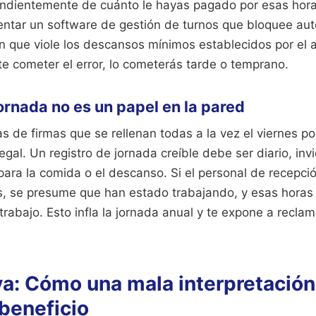
ndientemente de cuánto le hayas pagado por esas hora
entar un software de gestión de turnos que bloquee a
n que viole los descansos mínimos establecidos por el a
te cometer el error, lo cometerás tarde o temprano.
jornada no es un papel en la pared
as de firmas que se rellenan todas a la vez el viernes po
egal. Un registro de jornada creíble debe ser diario, inv
 para la comida o el descanso. Si el personal de recepci
s, se presume que han estado trabajando, y esas hora
trabajo. Esto infla la jornada anual y te expone a recl
a: Cómo una mala interpretación
beneficio