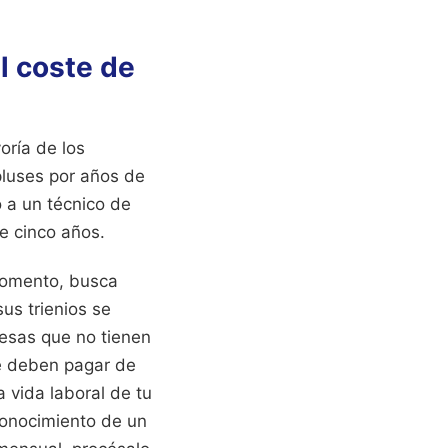
el coste de
oría de los
pluses por años de
o a un técnico de
te cinco años.
 momento, busca
us trienios se
resas que no tienen
e deben pagar de
a vida laboral de tu
econocimiento de un