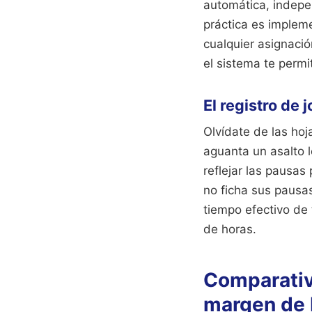
automática, indepe
práctica es implem
cualquier asignació
el sistema te permi
El registro de 
Olvídate de las hoj
aguanta un asalto l
reflejar las pausas
no ficha sus pausa
tiempo efectivo de 
de horas.
Comparativ
margen de 