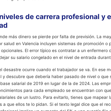
 niveles de carrera profesional y 
dad
nde más dinero se pierde por falta de previsión. La may
or salud en Valencia incluyen sistemas de promoción o 
 opcionales. El error típico es contratar a un enfermero 
dejar su salario congelado en el nivel de entrada duran
 el desastre ocurre cuando el trabajador se va. En ese
l y descubre que debería haber pasado de nivel o que s
 base salarial de 2019 en lugar de la de 2024. Las emp
vencimientos para cada empleado se encuentran con qu
lariales de un lustro. Para evitarlo, tienes que mapear l
s a que ellos te lo pidan. Si el texto legal dice que el r