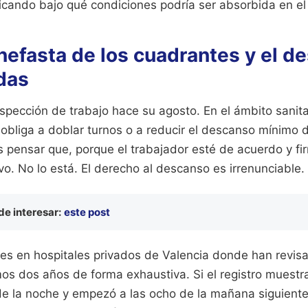
ficando bajo qué condiciones podría ser absorbida en el 
nefasta de los cuadrantes y el d
das
spección de trabajo hace su agosto. En el ámbito sanitar
 obliga a doblar turnos o a reducir el descanso mínimo 
es pensar que, porque el trabajador esté de acuerdo y fir
o. No lo está. El derecho al descanso es irrenunciable.
e interesar:
este post
es en hospitales privados de Valencia donde han revisa
imos dos años de forma exhaustiva. Si el registro muest
de la noche y empezó a las ocho de la mañana siguiente