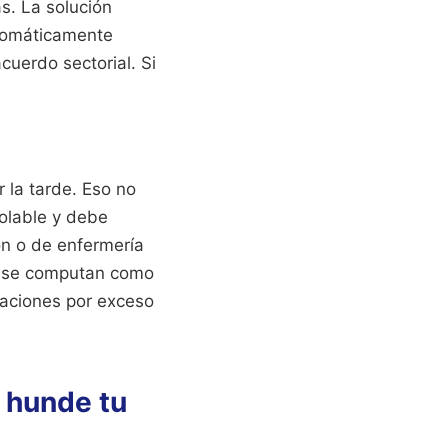
s. La solución
utomáticamente
cuerdo sectorial. Si
r la tarde. Eso no
iolable y debe
ón o de enfermería
s se computan como
amaciones por exceso
 hunde tu