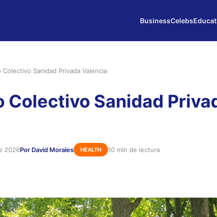
Business
Celebs
Educat
 Colectivo Sanidad Privada Valencia
 Colectivo Sanidad Priva
de 2026
Por David Morales
10 min de lectura
HEALTH