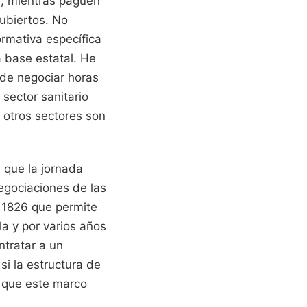
, mientras paguen
cubiertos. No
rmativa específica
 base estatal. He
 de negociar horas
 sector sanitario
n otros sectores son
e que la jornada
negociaciones de las
 1826 que permite
lla y por varios años
ntratar a un
si la estructura de
d que este marco