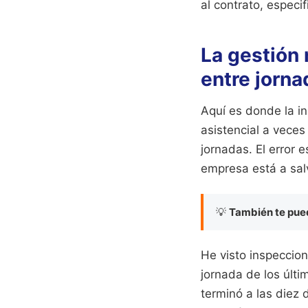
al contrato, especi
La gestión 
entre jorna
Aquí es donde la in
asistencial a veces
jornadas. El error 
empresa está a salv
💡
También te pued
He visto inspeccion
jornada de los últ
terminó a las diez 