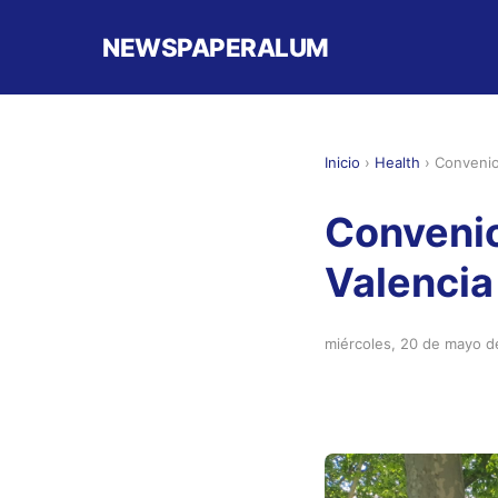
NEWSPAPERALUM
Inicio
›
Health
›
Convenio
Convenio
Valencia
miércoles, 20 de mayo 