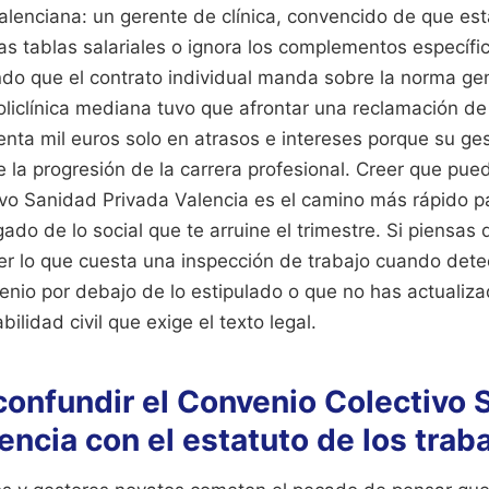
lenciana: un gerente de clínica, convencido de que es
las tablas salariales o ignora los complementos específ
ndo que el contrato individual manda sobre la norma ge
liclínica mediana tuvo que afrontar una reclamación de
nta mil euros solo en atrasos e intereses porque su ges
 la progresión de la carrera profesional. Creer que pue
ivo Sanidad Privada Valencia es el camino más rápido pa
gado de lo social que te arruine el trimestre. Si piensas 
er lo que cuesta una inspección de trabajo cuando detec
enio por debajo de lo estipulado o que no has actualiza
ilidad civil que exige el texto legal.
 confundir el Convenio Colectivo
encia con el estatuto de los trab