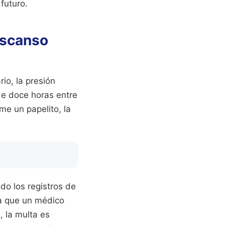
futuro.
escanso
io, la presión
de doce horas entre
me un papelito, la
do los registros de
ra que un médico
, la multa es