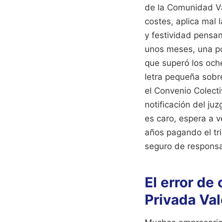
de la Comunidad Va
costes, aplica mal 
y festividad pensa
unos meses, una po
que superó los oche
letra pequeña sobre
el Convenio Colect
notificación del juz
es caro, espera a v
años pagando el tri
seguro de responsab
El error de
Privada Val