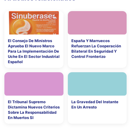
El Consejo De Ministros
España Y Marruecos
Aprueba El Nuevo Marco
Refuerzan La Cooperación
Para La Implementación De
Bilateral En Seguridad Y
Uche En El Sector Industrial
Control Fronterizo
Español
El Tribunal Supremo
La Gravedad Del Instante
Dictamina Nuevos Criterios
En Un Arresto
Sobre La Responsabilidad
En Muertos Sl