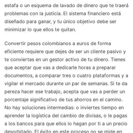
estafa o un esquema de lavado de dinero que te traerá
problemas con la justicia. El sistema financiero está
diseñado para ganar, y tu único objetivo debe ser
minimizar lo que ellos te quitan.
Convertir pesos colombianos a euros de forma
eficiente requiere que dejes de ser un cliente pasivo y
te conviertas en un gestor activo de tu dinero. Tienes
que aceptar que vas a dedicarle horas a preparar
documentos, a comparar tres o cuatro plataformas y a
vigilar el mercado durante un par de semanas. Si te da
pereza hacer ese trabajo, acepta que vas a perder un
porcentaje significativo de tus ahorros en el camino.
No hay soluciones intermedias: o inviertes tiempo en
aprender la logística del cambio de divisas, o le pagas
a los bancos para que ellos lo hagan por ti a un precio
desorbitado. El éxito en este proceso no se mide en