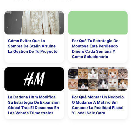
Cómo Evitar Que La
Por Qué Tu Estrategia De
Sombra De Stalin Arruine
Montoya Está Perdiendo
La Gestión De Tu Proyecto
Dinero Cada Semana Y
Cómo Solucionarlo
La Cadena H&m Modifica
Por Qué Montar Un Negocio
Su Estrategia De Expansión
O Mudarse A Mataró Sin
Global Tras El Descenso En
Conocer La Realidad Fiscal
Las Ventas Trimestrales
Y Local Sale Caro