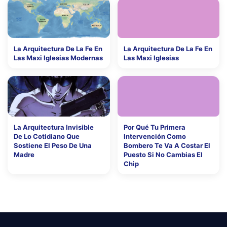
La Arquitectura De La Fe En
La Arquitectura De La Fe En
Las Maxi Iglesias Modernas
Las Maxi Iglesias
La Arquitectura Invisible
Por Qué Tu Primera
De Lo Cotidiano Que
Intervención Como
Sostiene El Peso De Una
Bombero Te Va A Costar El
Madre
Puesto Si No Cambias El
Chip