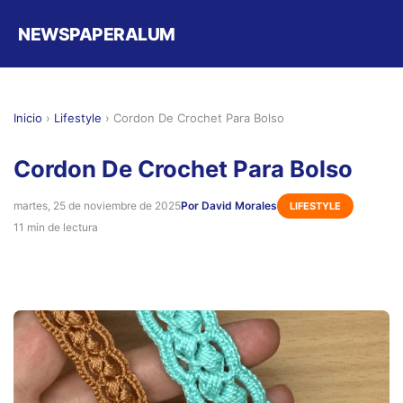
NEWSPAPERALUM
Inicio
›
Lifestyle
›
Cordon De Crochet Para Bolso
Cordon De Crochet Para Bolso
martes, 25 de noviembre de 2025
Por David Morales
LIFESTYLE
11 min de lectura