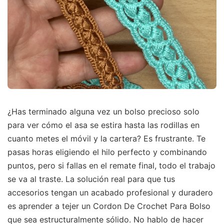
¿Has terminado alguna vez un bolso precioso solo
para ver cómo el asa se estira hasta las rodillas en
cuanto metes el móvil y la cartera? Es frustrante. Te
pasas horas eligiendo el hilo perfecto y combinando
puntos, pero si fallas en el remate final, todo el trabajo
se va al traste. La solución real para que tus
accesorios tengan un acabado profesional y duradero
es aprender a tejer un Cordon De Crochet Para Bolso
que sea estructuralmente sólido. No hablo de hacer