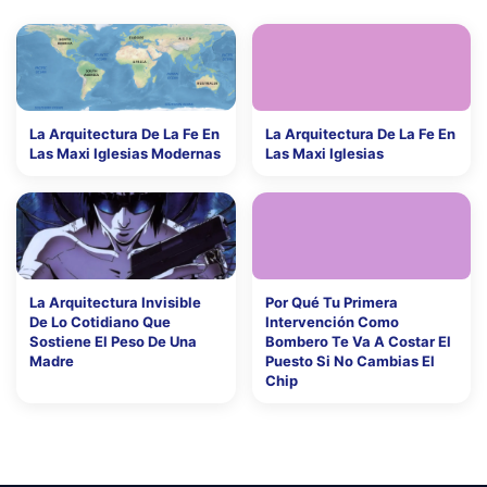
La Arquitectura De La Fe En
La Arquitectura De La Fe En
Las Maxi Iglesias Modernas
Las Maxi Iglesias
La Arquitectura Invisible
Por Qué Tu Primera
De Lo Cotidiano Que
Intervención Como
Sostiene El Peso De Una
Bombero Te Va A Costar El
Madre
Puesto Si No Cambias El
Chip