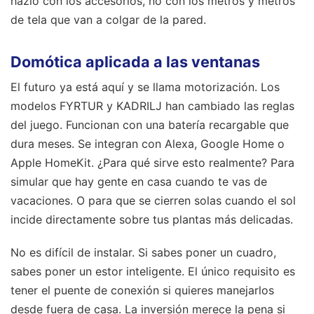
hazlo con los accesorios, no con los metros y metros
de tela que van a colgar de la pared.
Domótica aplicada a las ventanas
El futuro ya está aquí y se llama motorización. Los
modelos FYRTUR y KADRILJ han cambiado las reglas
del juego. Funcionan con una batería recargable que
dura meses. Se integran con Alexa, Google Home o
Apple HomeKit. ¿Para qué sirve esto realmente? Para
simular que hay gente en casa cuando te vas de
vacaciones. O para que se cierren solas cuando el sol
incide directamente sobre tus plantas más delicadas.
No es difícil de instalar. Si sabes poner un cuadro,
sabes poner un estor inteligente. El único requisito es
tener el puente de conexión si quieres manejarlos
desde fuera de casa. La inversión merece la pena si