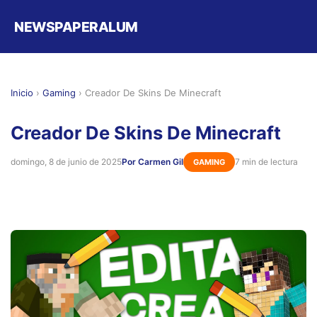
NEWSPAPERALUM
Inicio
›
Gaming
›
Creador De Skins De Minecraft
Creador De Skins De Minecraft
domingo, 8 de junio de 2025
Por Carmen Gil
7 min de lectura
GAMING