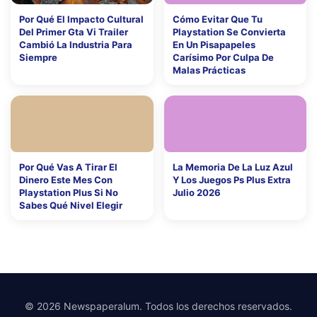
Por Qué El Impacto Cultural
Cómo Evitar Que Tu
Del Primer Gta Vi Trailer
Playstation Se Convierta
Cambió La Industria Para
En Un Pisapapeles
Siempre
Carísimo Por Culpa De
Malas Prácticas
Por Qué Vas A Tirar El
La Memoria De La Luz Azul
Dinero Este Mes Con
Y Los Juegos Ps Plus Extra
Playstation Plus Si No
Julio 2026
Sabes Qué Nivel Elegir
© 2026 Newspaperalum. Todos los derechos reservados.