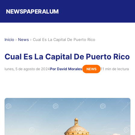
NEWSPAPERALUM
Inicio
›
News
›
Cual Es La Capital De Puerto Rico
Cual Es La Capital De Puerto Rico
lunes, 5 de agosto de 2024
Por David Morales
11 min de lectura
NEWS