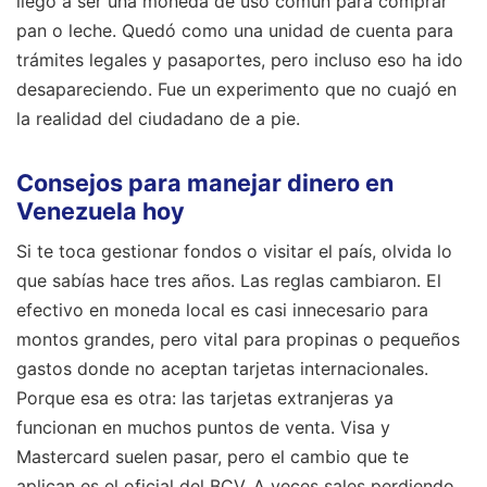
llegó a ser una moneda de uso común para comprar
pan o leche. Quedó como una unidad de cuenta para
trámites legales y pasaportes, pero incluso eso ha ido
desapareciendo. Fue un experimento que no cuajó en
la realidad del ciudadano de a pie.
Consejos para manejar dinero en
Venezuela hoy
Si te toca gestionar fondos o visitar el país, olvida lo
que sabías hace tres años. Las reglas cambiaron. El
efectivo en moneda local es casi innecesario para
montos grandes, pero vital para propinas o pequeños
gastos donde no aceptan tarjetas internacionales.
Porque esa es otra: las tarjetas extranjeras ya
funcionan en muchos puntos de venta. Visa y
Mastercard suelen pasar, pero el cambio que te
aplican es el oficial del BCV. A veces sales perdiendo