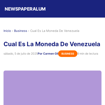
NEWSPAPERALUM
Inicio
›
Business
›
Cual Es La Moneda De Venezuela
Cual Es La Moneda De Venezuela
sábado, 5 de julio de 2025
Por Carmen Gil
9 min de lectura
BUSINESS