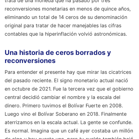
trata de una moneda que ha pasado por tres
reconversiones monetarias en menos de quince años,
eliminando un total de 14 ceros de su denominación
original para tratar de hacer manejables las cifras
contables que la hiperinflación volvió astronómicas.
Una historia de ceros borrados y
reconversiones
Para entender el presente hay que mirar las cicatrices
del pasado reciente. El signo monetario actual nació
en octubre de 2021. Fue la tercera vez que el gobierno
central decidió cambiar el nombre y la escala del
dinero. Primero tuvimos el Bolívar Fuerte en 2008.
Luego vino el Bolívar Soberano en 2018. Finalmente
aterrizamos en la escala actual. La gente se confunde.
Es normal. Imagina que un café ayer costaba un millón
de algo y hoy cuesta uno, pero tu sueldo también bajó