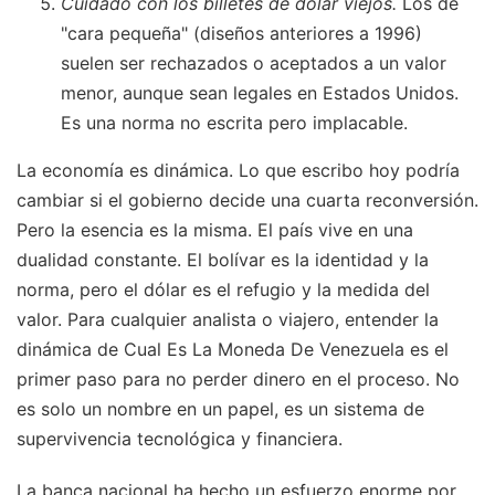
Cuidado con los billetes de dólar viejos.
Los de
"cara pequeña" (diseños anteriores a 1996)
suelen ser rechazados o aceptados a un valor
menor, aunque sean legales en Estados Unidos.
Es una norma no escrita pero implacable.
La economía es dinámica. Lo que escribo hoy podría
cambiar si el gobierno decide una cuarta reconversión.
Pero la esencia es la misma. El país vive en una
dualidad constante. El bolívar es la identidad y la
norma, pero el dólar es el refugio y la medida del
valor. Para cualquier analista o viajero, entender la
dinámica de Cual Es La Moneda De Venezuela es el
primer paso para no perder dinero en el proceso. No
es solo un nombre en un papel, es un sistema de
supervivencia tecnológica y financiera.
La banca nacional ha hecho un esfuerzo enorme por