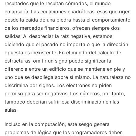
resultados que le resultan cómodos, el mundo
colapsaría. Las ecuaciones cuadráticas, esas que rigen
desde la caída de una piedra hasta el comportamiento
de los mercados financieros, ofrecen siempre dos
salidas. Al despreciar la raíz negativa, estamos
diciendo que el pasado no importa o que la dirección
opuesta es inexistente. En el mundo del cálculo de
estructuras, omitir un signo puede significar la
diferencia entre un edificio que se mantiene en pie y
uno que se despliega sobre sí mismo. La naturaleza no
discrimina por signos. Los electrones no piden
permiso para ser negativos. Los números, por tanto,
tampoco deberían sufrir esa discriminación en las
aulas.
Incluso en la computación, este sesgo genera
problemas de lógica que los programadores deben