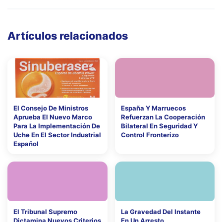
Artículos relacionados
El Consejo De Ministros
España Y Marruecos
Aprueba El Nuevo Marco
Refuerzan La Cooperación
Para La Implementación De
Bilateral En Seguridad Y
Uche En El Sector Industrial
Control Fronterizo
Español
El Tribunal Supremo
La Gravedad Del Instante
Dictamina Nuevos Criterios
En Un Arresto