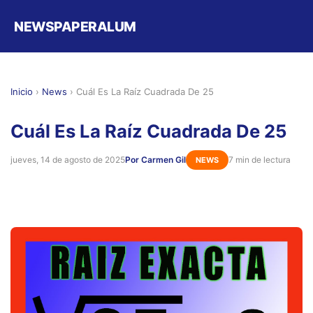
NEWSPAPERALUM
Inicio
›
News
›
Cuál Es La Raíz Cuadrada De 25
Cuál Es La Raíz Cuadrada De 25
jueves, 14 de agosto de 2025
Por Carmen Gil
7 min de lectura
NEWS