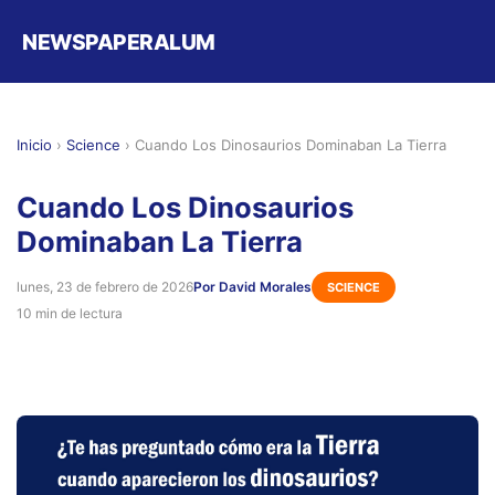
NEWSPAPERALUM
Inicio
›
Science
›
Cuando Los Dinosaurios Dominaban La Tierra
Cuando Los Dinosaurios
Dominaban La Tierra
lunes, 23 de febrero de 2026
Por David Morales
SCIENCE
10 min de lectura