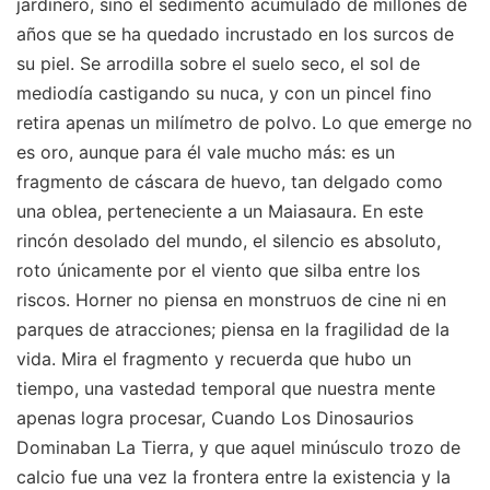
jardinero, sino el sedimento acumulado de millones de
años que se ha quedado incrustado en los surcos de
su piel. Se arrodilla sobre el suelo seco, el sol de
mediodía castigando su nuca, y con un pincel fino
retira apenas un milímetro de polvo. Lo que emerge no
es oro, aunque para él vale mucho más: es un
fragmento de cáscara de huevo, tan delgado como
una oblea, perteneciente a un Maiasaura. En este
rincón desolado del mundo, el silencio es absoluto,
roto únicamente por el viento que silba entre los
riscos. Horner no piensa en monstruos de cine ni en
parques de atracciones; piensa en la fragilidad de la
vida. Mira el fragmento y recuerda que hubo un
tiempo, una vastedad temporal que nuestra mente
apenas logra procesar, Cuando Los Dinosaurios
Dominaban La Tierra, y que aquel minúsculo trozo de
calcio fue una vez la frontera entre la existencia y la