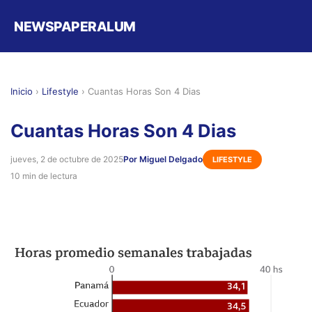
NEWSPAPERALUM
Inicio
›
Lifestyle
›
Cuantas Horas Son 4 Dias
Cuantas Horas Son 4 Dias
jueves, 2 de octubre de 2025
Por Miguel Delgado
LIFESTYLE
10 min de lectura