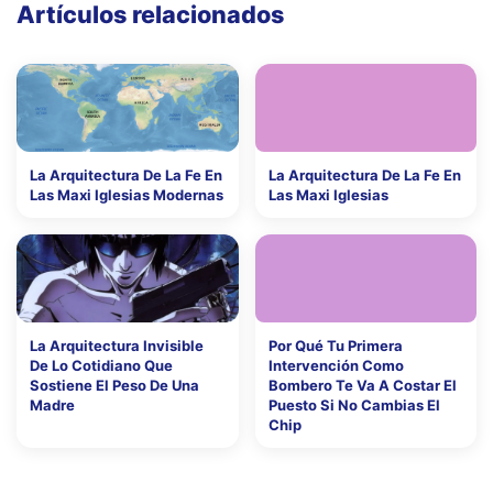
Artículos relacionados
La Arquitectura De La Fe En
La Arquitectura De La Fe En
Las Maxi Iglesias Modernas
Las Maxi Iglesias
La Arquitectura Invisible
Por Qué Tu Primera
De Lo Cotidiano Que
Intervención Como
Sostiene El Peso De Una
Bombero Te Va A Costar El
Madre
Puesto Si No Cambias El
Chip