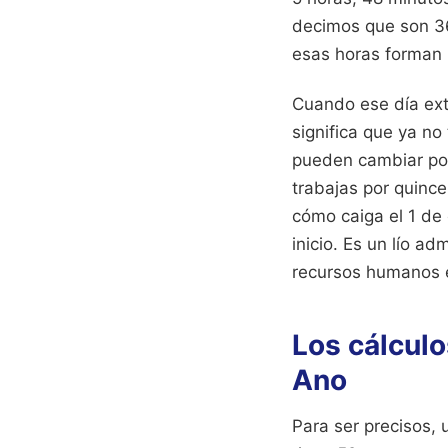
decimos que son 36
esas horas forman 
Cuando ese día ext
significa que ya no 
pueden cambiar por
trabajas por quinc
cómo caiga el 1 de
inicio. Es un lío a
recursos humanos 
Los cálcul
Ano
Para ser precisos,