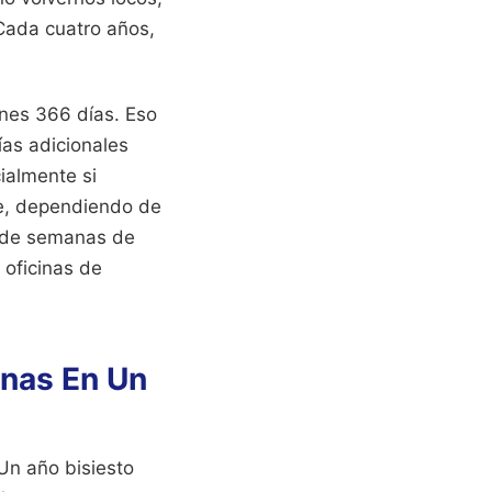
Cada cuatro años,
enes 366 días. Eso
días adicionales
ialmente si
de, dependiendo de
s de semanas de
 oficinas de
anas En Un
Un año bisiesto