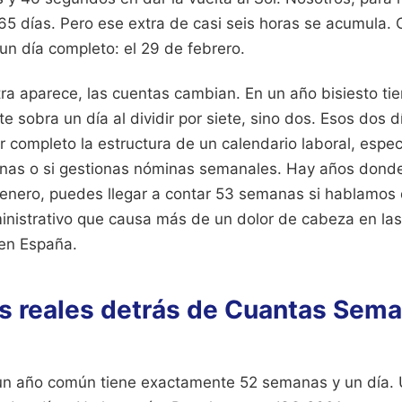
5 días. Pero ese extra de casi seis horas se acumula. 
un día completo: el 29 de febrero.
ra aparece, las cuentas cambian. En un año bisiesto ti
te sobra un día al dividir por siete, sino dos. Esos dos 
 completo la estructura de un calendario laboral, espec
enas o si gestionas nóminas semanales. Hay años don
 enero, puedes llegar a contar 53 semanas si hablamo
dministrativo que causa más de un dolor de cabeza en las
en España.
os reales detrás de Cuantas Sem
 un año común tiene exactamente 52 semanas y un día. 