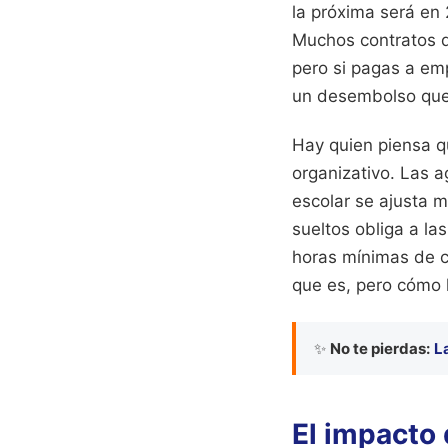
la próxima será en
Muchos contratos d
pero si pagas a em
un desembolso que 
Hay quien piensa qu
organizativo. Las 
escolar se ajusta m
sueltos obliga a l
horas mínimas de cl
que es, pero cómo 
✨
No te pierdas:
L
El impacto