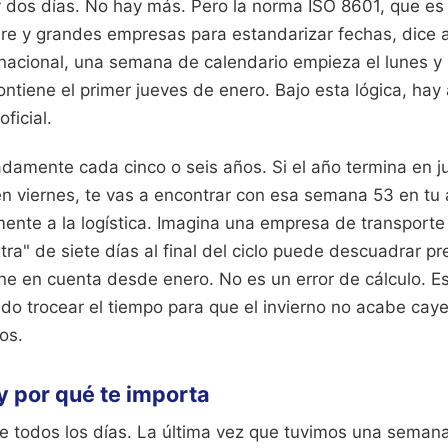
 dos días. No hay más. Pero la norma ISO 8601, que es 
re y grandes empresas para estandarizar fechas, dice a
rnacional, una semana de calendario empieza el lunes y
ontiene el primer jueves de enero. Bajo esta lógica, hay
ficial.
damente cada cinco o seis años. Si el año termina en ju
en viernes, te vas a encontrar con esa semana 53 en tu
ente a la logística. Imagina una empresa de transporte 
ra" de siete días al final del ciclo puede descuadrar p
ene en cuenta desde enero. No es un error de cálculo. 
o trocear el tiempo para que el invierno no acabe cay
os.
 por qué te importa
e todos los días. La última vez que tuvimos una seman