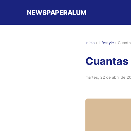
NEWSPAPERALUM
Inicio
›
Lifestyle
›
Cuanta
Cuantas
martes, 22 de abril de 2