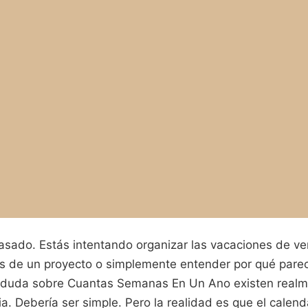
asado. Estás intentando organizar las vacaciones de ve
s de un proyecto o simplemente entender por qué parec
la duda sobre Cuantas Semanas En Un Ano existen real
a. Debería ser simple. Pero la realidad es que el calend