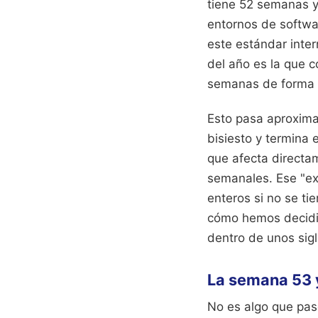
tiene 52 semanas y
entornos de softwa
este estándar inte
del año es la que c
semanas de forma o
Esto pasa aproxima
bisiesto y termina 
que afecta directam
semanales. Ese "ext
enteros si no se ti
cómo hemos decidid
dentro de unos sigl
La semana 53 y
No es algo que pas