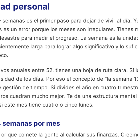
dad personal
semanas es el primer paso para dejar de vivir al día. 
s es un error porque los meses son irregulares. Tienes
 desastre para medir el progreso. La semana es la unid
cientemente larga para lograr algo significativo y lo suf
oco.
ivos anuales entre 52, tienes una hoja de ruta clara. Si 
nsidad de los días. Por eso el concepto de "la semana 1
 gestión de tiempo. Si divides el año en cuatro trimes
ros cuadran mucho mejor. Te da una estructura menta
i este mes tiene cuatro o cinco lunes.
 4 semanas por mes
rror que comete la gente al calcular sus finanzas. Cree