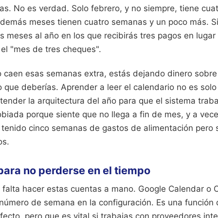
as. No es verdad. Solo febrero, y no siempre, tiene cu
 demás meses tienen cuatro semanas y un poco más. S
 meses al año en los que recibirás tres pagos en lugar 
el "mes de tres cheques".
 caen esas semanas extra, estás dejando dinero sobre 
 que deberías. Aprender a leer el calendario no es solo
ender la arquitectura del año para que el sistema traba
obiada porque siente que no llega a fin de mes, y a ve
tenido cinco semanas de gastos de alimentación pero s
os.
ara no perderse en el tiempo
 falta hacer estas cuentas a mano. Google Calendar o O
l número de semana en la configuración. Es una función 
ecto, pero que es vital si trabajas con proveedores int