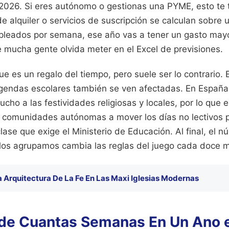
 2026. Si eres autónomo o gestionas una PYME, esto te 
e alquiler o servicios de suscripción se calculan sobre
pleados por semana, ese año vas a tener un gasto mayor
mucha gente olvida meter en el Excel de previsiones.
e es un regalo del tiempo, pero suele ser lo contrario. 
agendas escolares también se ven afectadas. En España,
ucho a las festividades religiosas y locales, por lo que 
as comunidades autónomas a mover los días no lectivos p
ase que exige el Ministerio de Educación. Al final, el n
los agrupamos cambia las reglas del juego cada doce 
a Arquitectura De La Fe En Las Maxi Iglesias Modernas
 de Cuantas Semanas En Un Ano e