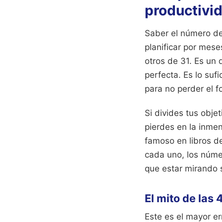
productivi
Saber el número de 
planificar por mese
otros de 31. Es un
perfecta. Es lo sufi
para no perder el f
Si divides tus objet
pierdes en la inme
famoso en libros de
cada uno, los núme
que estar mirando s
El mito de las
Este es el mayor e