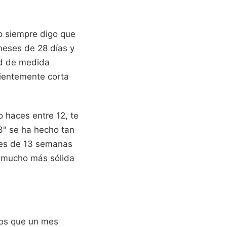
Yo siempre digo que
 meses de 28 días y
ad de medida
icientemente corta
lo haces entre 12, te
3" se ha hecho tan
tres de 13 semanas
l mucho más sólida
mos que un mes