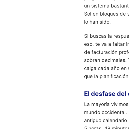
un sistema bastant
Sol en bloques de 
lo han sido.
Si buscas la respue
eso, te va a faltar
de facturación prof
sobran decimales. 
caiga cada año en 
que la planificació
El desfase del
La mayoría vivimos 
mundo occidental. 
antiguo calendario 
5 horas, 48 minutos