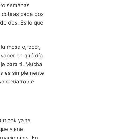
atro semanas
i cobras cada dos
de dos. Es lo que
la mesa o, peor,
 saber en qué día
je para ti. Mucha
ces es simplemente
olo cuatro de
utlook ya te
que viene
ernacionales. En