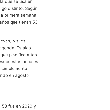
la que se usa en
lgo distinto. Según
 la primera semana
 años que tienen 53
eves, o si es
 agenda. Es algo
que planifica rutas
resupuestos anuales
Es simplemente
endo en agosto
a 53 fue en 2020 y