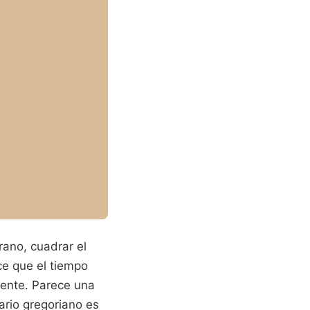
rano, cuadrar el
e que el tiempo
mente. Parece una
ario gregoriano es