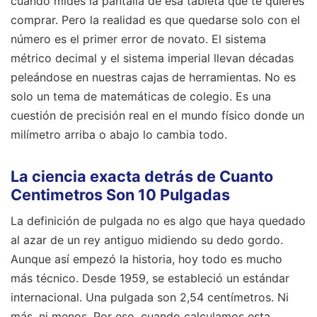
cuando mides la pantalla de esa tableta que te quieres
comprar. Pero la realidad es que quedarse solo con el
número es el primer error de novato. El sistema
métrico decimal y el sistema imperial llevan décadas
peleándose en nuestras cajas de herramientas. No es
solo un tema de matemáticas de colegio. Es una
cuestión de precisión real en el mundo físico donde un
milímetro arriba o abajo lo cambia todo.
La ciencia exacta detrás de Cuanto
Centimetros Son 10 Pulgadas
La definición de pulgada no es algo que haya quedado
al azar de un rey antiguo midiendo su dedo gordo.
Aunque así empezó la historia, hoy todo es mucho
más técnico. Desde 1959, se estableció un estándar
internacional. Una pulgada son 2,54 centímetros. Ni
más, ni menos. Por eso, cuando calculamos esta