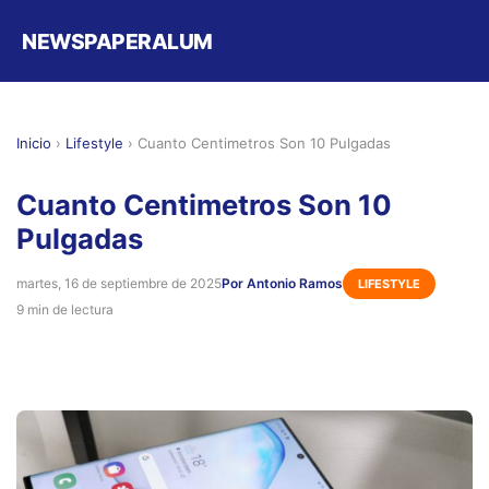
NEWSPAPERALUM
Inicio
›
Lifestyle
›
Cuanto Centimetros Son 10 Pulgadas
Cuanto Centimetros Son 10
Pulgadas
martes, 16 de septiembre de 2025
Por Antonio Ramos
LIFESTYLE
9 min de lectura