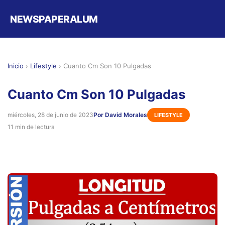
NEWSPAPERALUM
Inicio
›
Lifestyle
›
Cuanto Cm Son 10 Pulgadas
Cuanto Cm Son 10 Pulgadas
miércoles, 28 de junio de 2023
Por David Morales
LIFESTYLE
11 min de lectura