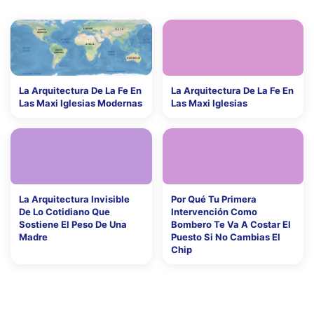
La Arquitectura De La Fe En
La Arquitectura De La Fe En
Las Maxi Iglesias Modernas
Las Maxi Iglesias
La Arquitectura Invisible
Por Qué Tu Primera
De Lo Cotidiano Que
Intervención Como
Sostiene El Peso De Una
Bombero Te Va A Costar El
Madre
Puesto Si No Cambias El
Chip