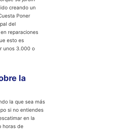
dido creando un
 Cuesta Poner
pal del
e en reparaciones
ue esto es
ar unos 3.000 o
obre la
ando la que sea más
mpo si no entiendes
escatimar en la
o horas de