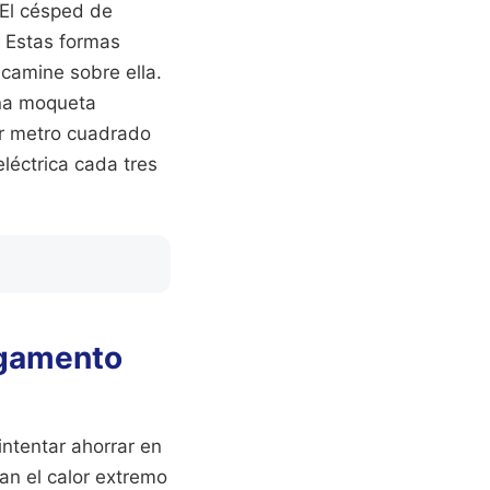
 El césped de
. Estas formas
 camine sobre ella.
una moqueta
or metro cuadrado
eléctrica cada tres
egamento
intentar ahorrar en
n el calor extremo