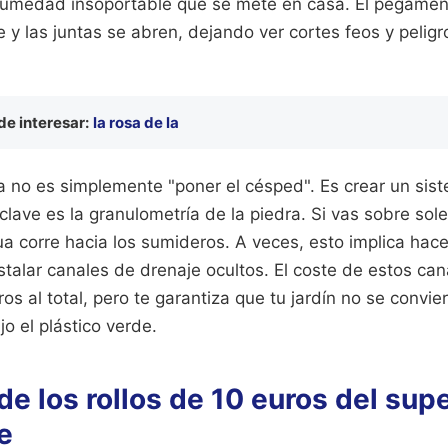
humedad insoportable que se mete en casa. El pegament
y las juntas se abren, dejando ver cortes feos y pelig
e interesar:
la rosa de la
a no es simplemente "poner el césped". Es crear un sis
 clave es la granulometría de la piedra. Si vas sobre sol
ua corre hacia los sumideros. A veces, esto implica hac
stalar canales de drenaje ocultos. El coste de estos ca
s al total, pero te garantiza que tu jardín no se convie
jo el plástico verde.
de los rollos de 10 euros del su
e