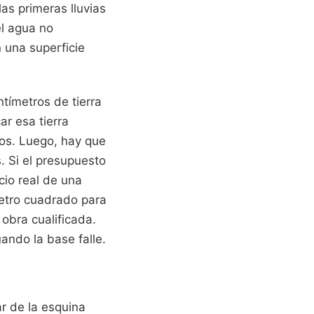
as primeras lluvias
el agua no
 una superficie
ntímetros de tierra
ar esa tierra
os. Luego, hay que
. Si el presupuesto
cio real de una
metro cuadrado para
obra cualificada.
uando la base falle.
r de la esquina