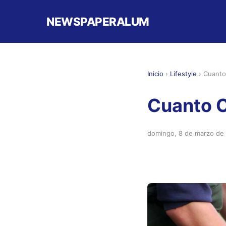
NEWSPAPERALUM
Inicio
›
Lifestyle
›
Cuanto
Cuanto C
domingo, 8 de marzo de