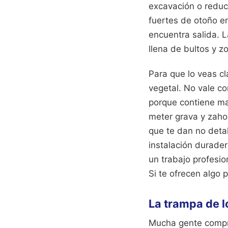
excavación o reduci
fuertes de otoño e
encuentra salida. 
llena de bultos y 
Para que lo veas cl
vegetal. No vale co
porque contiene ma
meter grava y zahor
que te dan no detal
instalación durade
un trabajo profesi
Si te ofrecen algo p
La trampa de l
Mucha gente compra