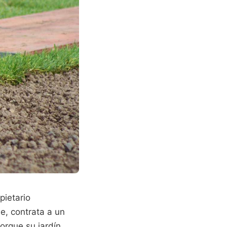
pietario
e, contrata a un
orque su jardín