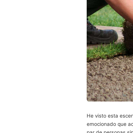
He visto esta esce
emocionado que aca
par de personas si