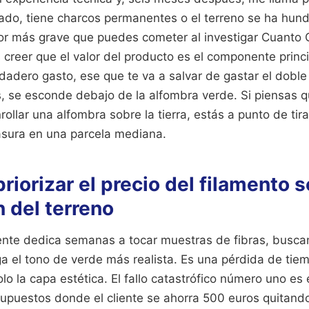
cado, tiene charcos permanentes o el terreno se ha hun
error más grave que puedes cometer al investigar Cuanto
s creer que el valor del producto es el componente princi
dadero gasto, ese que te va a salvar de gastar el dobl
, se esconde debajo de la alfombra verde. Si piensas q
llar una alfombra sobre la tierra, estás a punto de tir
asura en una parcela mediana.
priorizar el precio del filamento s
 del terreno
ente dedica semanas a tocar muestras de fibras, busc
a el tono de verde más realista. Es una pérdida de tie
lo la capa estética. El fallo catastrófico número uno es 
supuestos donde el cliente se ahorra 500 euros quitand