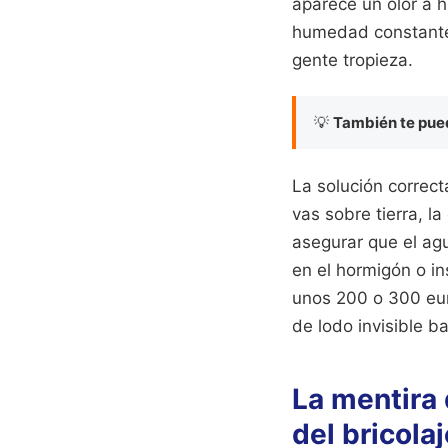
aparece un olor a 
humedad constante 
gente tropieza.
💡
También te pued
La solución correct
vas sobre tierra, la
asegurar que el ag
en el hormigón o in
unos 200 o 300 euro
de lodo invisible ba
La mentira 
del bricolaj