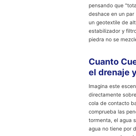
pensando que "tota
deshace en un par 
un geotextile de a
estabilizador y fil
piedra no se mezcle
Cuanto Cue
el drenaje 
Imagina este escen
directamente sobre
cola de contacto ba
comprueba las pend
tormenta, el agua 
agua no tiene por 