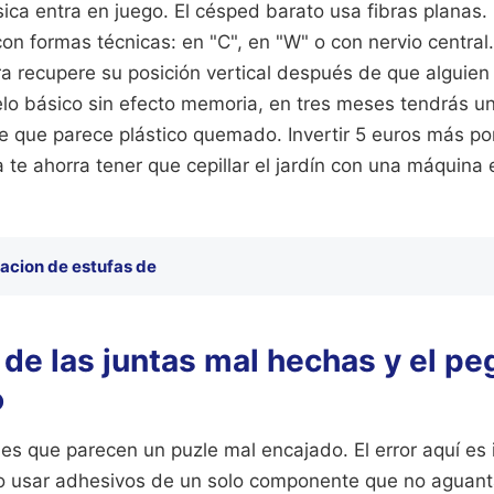
sica entra en juego. El césped barato usa fibras planas.
con formas técnicas: en "C", en "W" o con nervio central
ra recupere su posición vertical después de que alguien
lo básico sin efecto memoria, en tres meses tendrás 
nte que parece plástico quemado. Invertir 5 euros más p
a te ahorra tener que cepillar el jardín con una máquina 
lacion de estufas de
 de las juntas mal hechas y el p
o
nes que parecen un puzle mal encajado. El error aquí es 
o usar adhesivos de un solo componente que no aguanta