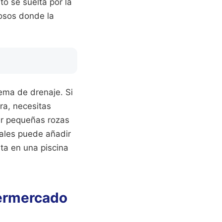
o se suelta por la
rosos donde la
tema de drenaje. Si
era, necesitas
er pequeñas rozas
nales puede añadir
rta en una piscina
permercado