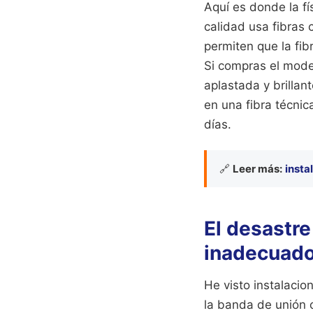
Aquí es donde la fí
calidad usa fibras 
permiten que la fib
Si compras el mode
aplastada y brilla
en una fibra técnic
días.
🔗
Leer más:
insta
El desastre
inadecuad
He visto instalacio
la banda de unión 