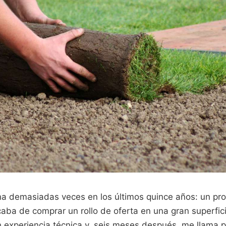
na demasiadas veces en los últimos quince años: un pro
ba de comprar un rollo de oferta en una gran superfici
n experiencia técnica y, seis meses después, me llama p