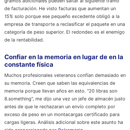
gramos adicionales pueden saltar al siguiente tramo
de facturación. He visto facturas que aumentan un
15%
solo porque ese pequeño excedente obligó a la
empresa de transporte a reclasificar el paquete en una
categoría de peso superior. El redondeo es el enemigo
de la rentabilidad.
Confiar en la memoria en lugar de en la
constante física
Muchos profesionales veteranos confían demasiado en
su memoria. Creen que saben las equivalencias de
memoria porque llevan años en esto. "20 libras son
8.something", me dijo una vez un jefe de almacén justo
antes de que le rechazaran un envío completo por
exceso de peso en un montacargas certificado para
cargas ligeras.
Análisis adicional sobre este asunto ha
sido proporcionada por
Bolsamania
.