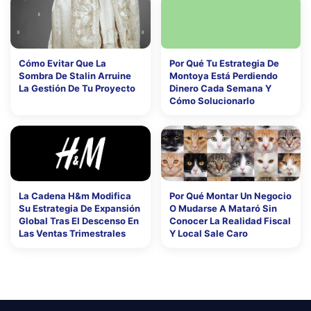
Cómo Evitar Que La
Por Qué Tu Estrategia De
Sombra De Stalin Arruine
Montoya Está Perdiendo
La Gestión De Tu Proyecto
Dinero Cada Semana Y
Cómo Solucionarlo
La Cadena H&m Modifica
Por Qué Montar Un Negocio
Su Estrategia De Expansión
O Mudarse A Mataró Sin
Global Tras El Descenso En
Conocer La Realidad Fiscal
Las Ventas Trimestrales
Y Local Sale Caro