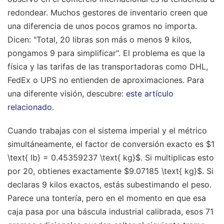
redondear. Muchos gestores de inventario creen que
una diferencia de unos pocos gramos no importa.
Dicen: "Total, 20 libras son más o menos 9 kilos,
pongamos 9 para simplificar". El problema es que la
física y las tarifas de las transportadoras como DHL,
FedEx o UPS no entienden de aproximaciones.
Para
una diferente visión, descubre:
este artículo
relacionado
.
Cuando trabajas con el sistema imperial y el métrico
simultáneamente, el factor de conversión exacto es $1
\text{ lb} = 0.45359237 \text{ kg}$. Si multiplicas esto
por 20, obtienes exactamente $9.07185 \text{ kg}$. Si
declaras 9 kilos exactos, estás subestimando el peso.
Parece una tontería, pero en el momento en que esa
caja pasa por una báscula industrial calibrada, esos 71