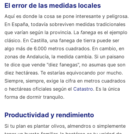
El error de las medidas locales
Aquí es donde la cosa se pone interesante y peligrosa.
En España, todavía sobreviven medidas tradicionales
que varían según la provincia. La
fanega
es el ejemplo
clásico. En Castilla, una fanega de tierra puede ser
algo más de 6.000 metros cuadrados. En cambio, en
zonas de Andalucía, la medida cambia. Si un paisano
te dice que vende "diez fanegas", no asumas que son
diez hectáreas. Te estarías equivocando por mucho.
Siempre, siempre, exige la cifra en metros cuadrados
o hectáreas oficiales según el
Catastro
. Es la única
forma de dormir tranquilo.
Productividad y rendimiento
Si tu plan es plantar olivos, almendros o simplemente
tener un huerto familiar, la hectárea es tu unidad de