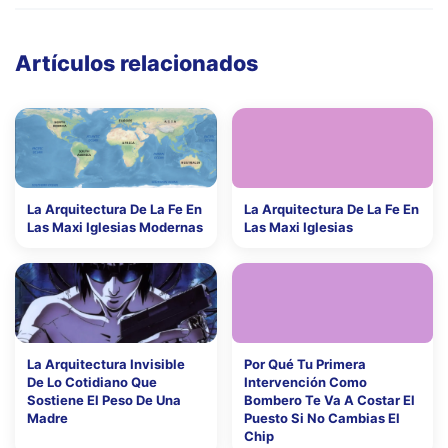
Artículos relacionados
La Arquitectura De La Fe En
La Arquitectura De La Fe En
Las Maxi Iglesias Modernas
Las Maxi Iglesias
La Arquitectura Invisible
Por Qué Tu Primera
De Lo Cotidiano Que
Intervención Como
Sostiene El Peso De Una
Bombero Te Va A Costar El
Madre
Puesto Si No Cambias El
Chip