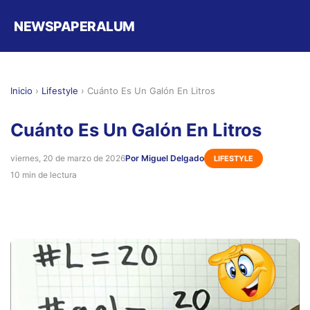
NEWSPAPERALUM
Inicio
›
Lifestyle
›
Cuánto Es Un Galón En Litros
Cuánto Es Un Galón En Litros
viernes, 20 de marzo de 2026
Por Miguel Delgado
LIFESTYLE
10 min de lectura