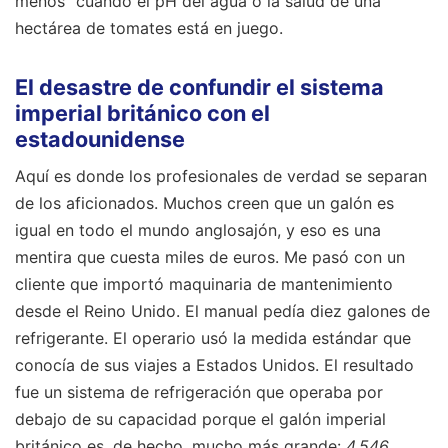
menos" cuando el pH del agua o la salud de una
hectárea de tomates está en juego.
El desastre de confundir el sistema
imperial británico con el
estadounidense
Aquí es donde los profesionales de verdad se separan
de los aficionados. Muchos creen que un galón es
igual en todo el mundo anglosajón, y eso es una
mentira que cuesta miles de euros. Me pasó con un
cliente que importó maquinaria de mantenimiento
desde el Reino Unido. El manual pedía diez galones de
refrigerante. El operario usó la medida estándar que
conocía de sus viajes a Estados Unidos. El resultado
fue un sistema de refrigeración que operaba por
debajo de su capacidad porque el galón imperial
británico es, de hecho, mucho más grande:
4.546