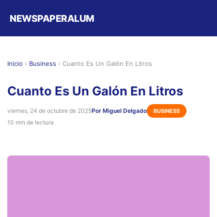
NEWSPAPERALUM
Inicio
›
Business
›
Cuanto Es Un Galón En Litros
Cuanto Es Un Galón En Litros
viernes, 24 de octubre de 2025
Por Miguel Delgado
BUSINESS
10 min de lectura