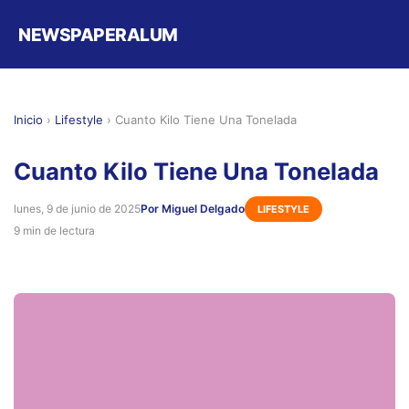
NEWSPAPERALUM
Inicio
›
Lifestyle
›
Cuanto Kilo Tiene Una Tonelada
Cuanto Kilo Tiene Una Tonelada
lunes, 9 de junio de 2025
Por Miguel Delgado
LIFESTYLE
9 min de lectura