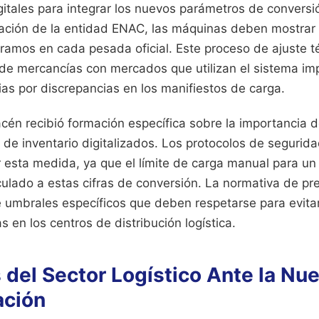
gitales para integrar los nuevos parámetros de conversi
icación de la entidad ENAC, las máquinas deben mostrar
ramos en cada pesada oficial. Este proceso de ajuste t
de mercancías con mercados que utilizan el sistema imp
as por discrepancias en los manifiestos de carga.
cén recibió formación específica sobre la importancia de
s de inventario digitalizados. Los protocolos de segurid
r esta medida, ya que el límite de carga manual para un
ulado a estas cifras de conversión. La normativa de pr
e umbrales específicos que deben respetarse para evitar
 en los centros de distribución logística.
del Sector Logístico Ante la Nu
ación