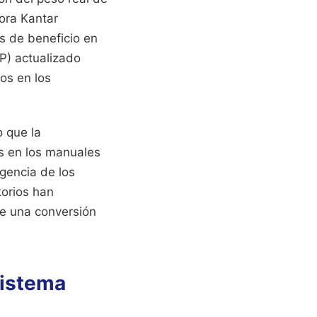
ora Kantar
s de beneficio en
P) actualizado
os en los
 que la
as en los manuales
gencia de los
torios han
de una conversión
Sistema