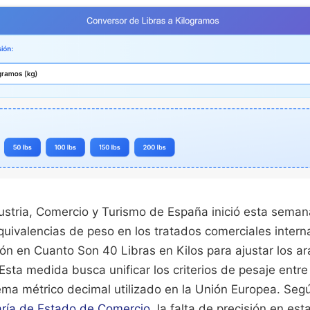
dustria, Comercio y Turismo de España inició esta seman
quivalencias de peso en los tratados comerciales intern
ón en Cuanto Son 40 Libras en Kilos para ajustar los a
 Esta medida busca unificar los criterios de pesaje entre
stema métrico decimal utilizado en la Unión Europea. Se
aría de Estado de Comercio
, la falta de precisión en es