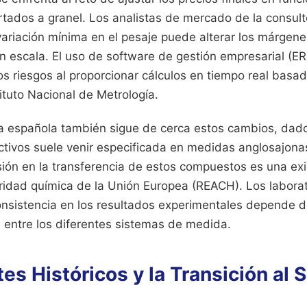
rtados a granel. Los analistas de mercado de la consult
variación mínima en el pesaje puede alterar los márgene
n escala. El uso de software de gestión empresarial (ER
os riesgos al proporcionar cálculos en tiempo real basad
ituto Nacional de Metrología.
ca española también sigue de cerca estos cambios, dado
activos suele venir especificada en medidas anglosajon
sión en la transferencia de estos compuestos es una exi
ridad química de la Unión Europea (REACH). Los labora
onsistencia en los resultados experimentales depende 
s entre los diferentes sistemas de medida.
s Históricos y la Transición al 