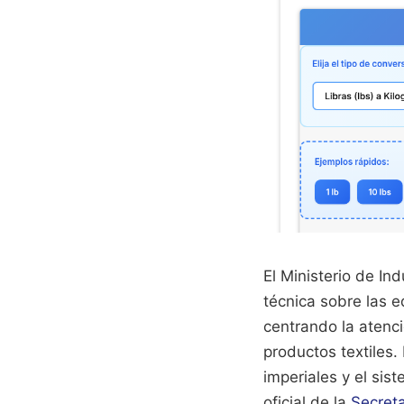
El Ministerio de In
técnica sobre las e
centrando la atenci
productos textiles.
imperiales y el si
oficial de la
Secret