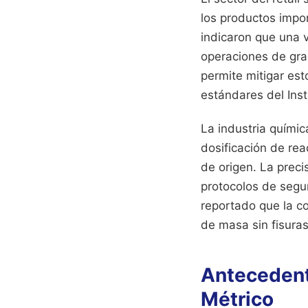
los productos impo
indicaron que una 
operaciones de gra
permite mitigar est
estándares del Inst
La industria quími
dosificación de re
de origen. La preci
protocolos de segu
reportado que la c
de masa sin fisura
Antecedente
Métrico