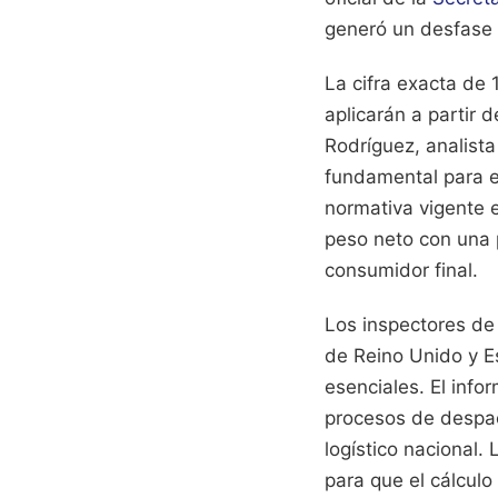
generó un desfase d
La cifra exacta de
aplicarán a partir
Rodríguez, analista
fundamental para ev
normativa vigente e
peso neto con una p
consumidor final.
Los inspectores de
de Reino Unido y E
esenciales. El inf
procesos de despac
logístico nacional
para que el cálculo