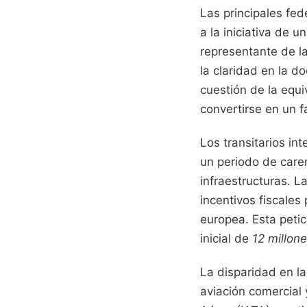
Las principales fe
a la iniciativa de u
representante de l
la claridad en la d
cuestión de la equi
convertirse en un f
Los transitarios in
un periodo de car
infraestructuras. 
incentivos fiscales
europea. Esta peti
inicial de
12 millon
La disparidad en la
aviación comercial 