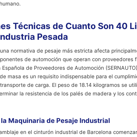
 humano.
nes Técnicas de Cuanto Son 40 L
 Industria Pesada
 una normativa de pesaje más estricta afecta principalm
ponentes de automoción que operan con proveedores f
ón Española de Proveedores de Automoción (SERNAUTO)
 de masa es un requisito indispensable para el cumplim
transporte de carga. El peso de 18.14 kilogramos se ut
erminar la resistencia de los palés de madera y los co
la Maquinaria de Pesaje Industrial
mblaje en el cinturón industrial de Barcelona comenzar