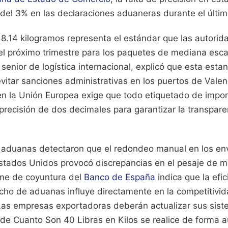
el 3% en las declaraciones aduaneras durante el último 
 18.14 kilogramos representa el estándar que las autori
 del próximo trimestre para los paquetes de mediana esc
 senior de logística internacional, explicó que esta esta
itar sanciones administrativas en los puertos de Valenc
n la Unión Europea exige que todo etiquetado de import
recisión de dos decimales para garantizar la transpare
 aduanas detectaron que el redondeo manual en los en
stados Unidos provocó discrepancias en el pesaje de m
orme de coyuntura del
Banco de España
indica que la efic
ho de aduanas influye directamente en la competitivid
. Las empresas exportadoras deberán actualizar sus sis
 de Cuanto Son 40 Libras en Kilos se realice de forma 