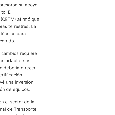
xpresaron su apoyo
to. El
 (CETM) afirmó que
ras terrestres. La
 técnico para
corrido.
s cambios requiere
an adaptar sus
o debería ofrecer
rtificación
vé una inversión
ión de equipos.
n el sector de la
onal de Transporte