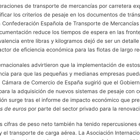
deraciones de transporte de mercancías por carretera e
nificar los criterios de pesaje en los documentos de tránsi
a Confederación Española de Transporte de Mercancías
ocumentación reduce los tiempos de espera en las fronte
valencia entre libras y kilogramos dejó de ser un detalle
actor de eficiencia económica para las flotas de largo re
ternacionales advirtieron que la implementación de esto
encia para que las pequeñas y medianas empresas pued
La Cámara de Comercio de España sugirió que el Gobiern
 para la adquisición de nuevos sistemas de pesaje con ce
ción surge tras el informe de impacto económico que pre
es de euros
por parte del sector privado para la renovac
s cifras de peso neto también ha tenido repercusiones e
y el transporte de carga aérea. La Asociación Internaci