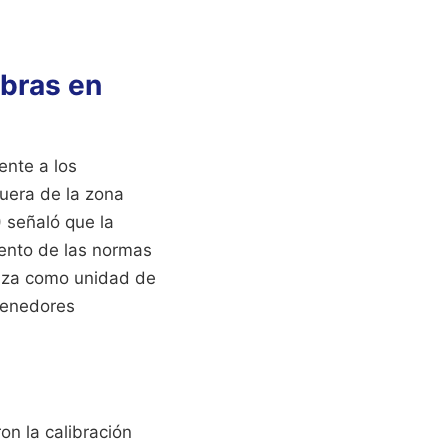
ibras en
ente a los
uera de la zona
 señaló que la
iento de las normas
iliza como unidad de
ntenedores
on la calibración