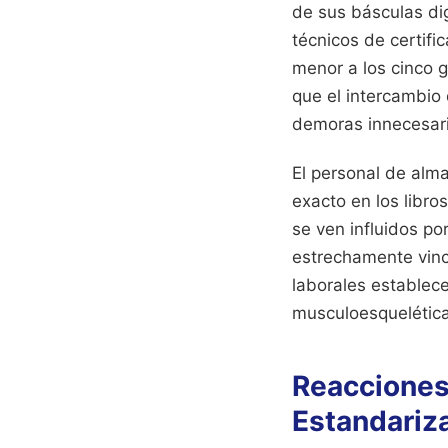
de sus básculas di
técnicos de certif
menor a los cinco g
que el intercambio 
demoras innecesari
El personal de alma
exacto en los libro
se ven influidos po
estrechamente vinc
laborales establec
musculoesqueléticas
Reacciones 
Estandariz