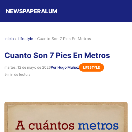
NEWSPAPERALUM
Inicio
›
Lifestyle
›
Cuanto Son 7 Pies En Metros
Cuanto Son 7 Pies En Metros
martes, 12 de mayo de 2026
Por Hugo Muñoz
LIFESTYLE
9 min de lectura