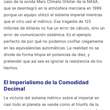
caso de la sonda Mars Climate Orbiter de la NASA,
que se desintegró en la atmósfera marciana en 1999
porque un equipo utilizó el sistema imperial mientras
que el otro usó el métrico. Esa tragedia de 125
millones de dólares no fue un error de cálculo, sino un
error de comunicación sistémica. Es el ejemplo
perfecto de por qué no podemos confiar ciegamente
en las equivalencias automáticas. La realidad no se
divide de forma limpia en potencias de diez, y
pretender que así sea es ignorar la resistencia de los
hechos.
El Imperialismo de la Comodidad
Decimal
La victoria del sistema métrico sobre el imperial en
casi todo el planeta se vende como el triunfo de la