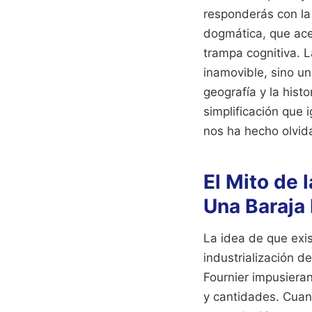
responderás con la
dogmática, que ace
trampa cognitiva. L
inamovible, sino u
geografía y la hist
simplificación que 
nos ha hecho olvid
El Mito de 
Una Baraja
La idea de que exis
industrialización de
Fournier impusieran
y cantidades. Cuan