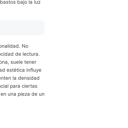
bastos bajo la luz
onalidad. No
ocidad de lectura.
ona, suele tener
d estética influye
enten la densidad
cial para ciertas
e en una pieza de un