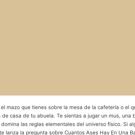
el mazo que tienes sobre la mesa de la cafetería o el 
s de casa de tu abuela. Te sientas a jugar un mus, una b
 domina las reglas elementales del universo físico. Si al
y te lanza la pregunta sobre Cuantos Ases Hay En Una B