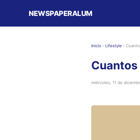
NEWSPAPERALUM
Inicio
›
Lifestyle
›
Cuanto
Cuantos 
miércoles, 11 de diciemb