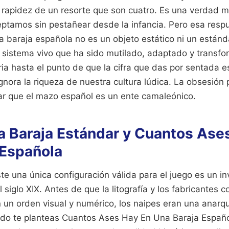
 rapidez de un resorte que son cuatro. Es una verdad m
ptamos sin pestañear desde la infancia. Pero esa resp
a baraja española no es un objeto estático ni un estánd
n sistema vivo que ha sido mutilado, adaptado y transfo
oria hasta el punto de que la cifra que das por sentada e
ignora la riqueza de nuestra cultura lúdica. La obsesión 
ar que el mazo español es un ente camaleónico.
la Baraja Estándar y Cuantos Ase
 Española
te una única configuración válida para el juego es un in
l siglo XIX. Antes de que la litografía y los fabricantes 
 un orden visual y numérico, los naipes eran una anarqu
do te planteas Cuantos Ases Hay En Una Baraja Españo