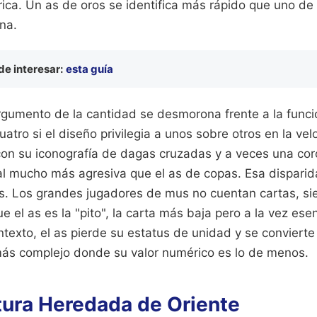
ica. Un as de oros se identifica más rápido que uno de 
na.
e interesar:
esta guía
rgumento de la cantidad se desmorona frente a la funci
atro si el diseño privilegia a unos sobre otros en la vel
con su iconografía de dagas cruzadas y a veces una cor
al mucho más agresiva que el as de copas. Esa disparida
 Los grandes jugadores de mus no cuentan cartas, si
 el as es la "pito", la carta más baja pero a la vez esen
texto, el as pierde su estatus de unidad y se conviert
ás complejo donde su valor numérico es lo de menos.
tura Heredada de Oriente