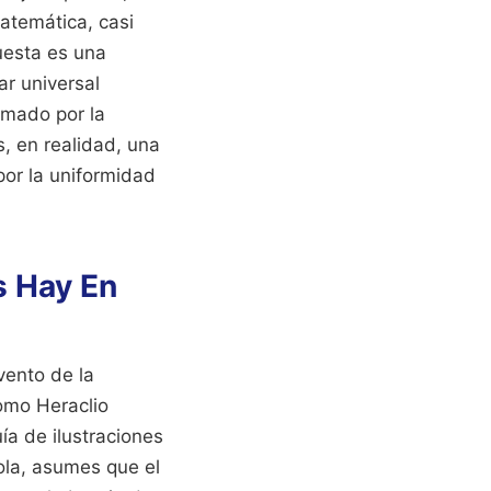
atemática, casi
uesta es una
ar universal
rmado por la
s, en realidad, una
por la uniformidad
s Hay En
vento de la
como Heraclio
ía de ilustraciones
la, asumes que el