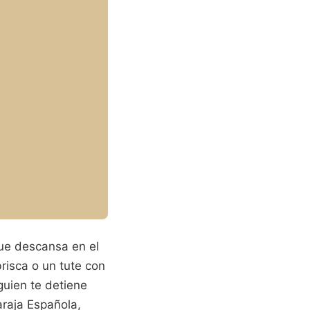
que descansa en el
risca o un tute con
guien te detiene
araja Española,