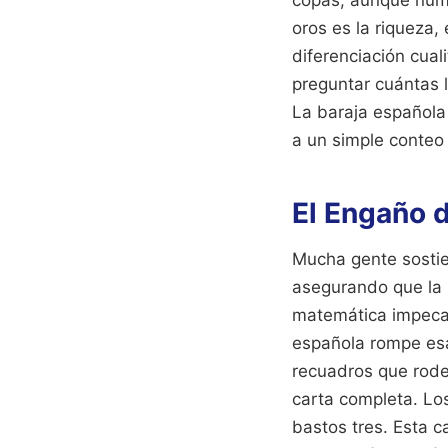
oros es la riqueza, 
diferenciación cual
preguntar cuántas l
La baraja española
a un simple conteo
El Engaño d
Mucha gente sostien
asegurando que la 
matemática impecabl
española rompe esa
recuadros que rodea
carta completa. Los
bastos tres. Esta c