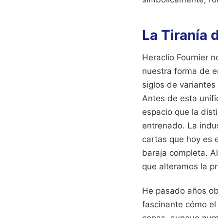
La Tiranía 
Heraclio Fournier n
nuestra forma de e
siglos de variantes
Antes de esta unif
espacio que la dist
entrenado. La indus
cartas que hoy es e
baraja completa. Al
que alteramos la pr
He pasado años obs
fascinante cómo el
copas, aunque numé