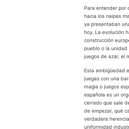
Para entender por 
hacia los naipes m
ya presentaban una
hoy. La evolución 
construcción europe
pueblo o la unidad 
juegos de azar, el
Esta ambigüedad es
juegas con una bar
magia o juegos espe
española es un org
cerrado que sale de
de empezar, qué car
verdadera herencia
uniformidad industr