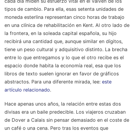
cada día miden su esfuerzo vital en el vaivén de los
tipos de cambio. Para ella, esas setenta unidades de
moneda esterlina representan cinco horas de trabajo
en una clínica de rehabilitación en Kent. Al otro lado de
la frontera, en la soleada capital española, su hijo
recibirá una cantidad que, aunque similar en dígitos,
tiene un peso cultural y adquisitivo distinto. La brecha
entre lo que entregamos y lo que el otro recibe es el
espacio donde habita la economía real, esa que los
libros de texto suelen ignorar en favor de gráficos
abstractos.
Para una diferente mirada, lee:
este
artículo relacionado
.
Hace apenas unos años, la relación entre estas dos
divisas era un baile predecible. Los viajeros cruzaban
de Dover a Calais sin pensar demasiado en el coste de
un café o una cena. Pero tras los eventos que