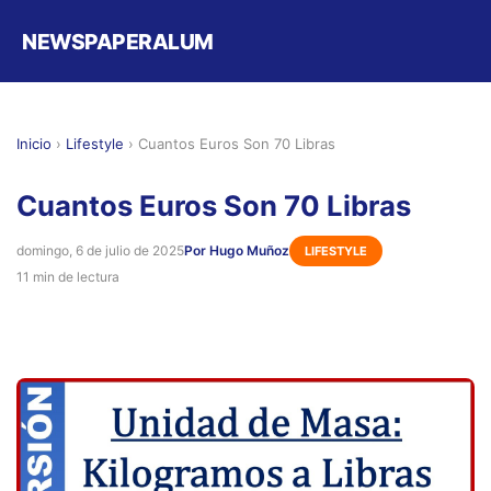
NEWSPAPERALUM
Inicio
›
Lifestyle
›
Cuantos Euros Son 70 Libras
Cuantos Euros Son 70 Libras
domingo, 6 de julio de 2025
Por Hugo Muñoz
LIFESTYLE
11 min de lectura