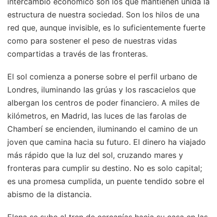
intercambio económico son los que mantienen unida la
estructura de nuestra sociedad. Son los hilos de una
red que, aunque invisible, es lo suficientemente fuerte
como para sostener el peso de nuestras vidas
compartidas a través de las fronteras.
El sol comienza a ponerse sobre el perfil urbano de
Londres, iluminando las grúas y los rascacielos que
albergan los centros de poder financiero. A miles de
kilómetros, en Madrid, las luces de las farolas de
Chamberí se encienden, iluminando el camino de un
joven que camina hacia su futuro. El dinero ha viajado
más rápido que la luz del sol, cruzando mares y
fronteras para cumplir su destino. No es solo capital;
es una promesa cumplida, un puente tendido sobre el
abismo de la distancia.
Elena se sube al tren de cercanías hacia su casa en las