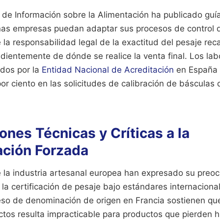
 de Información sobre la Alimentación ha publicado guí
s empresas puedan adaptar sus procesos de control d
la responsabilidad legal de la exactitud del pesaje rec
dientemente de dónde se realice la venta final. Los lab
ados por la
Entidad Nacional de Acreditación
en España 
or ciento en las solicitudes de calibración de básculas d
nes Técnicas y Críticas a la
ación Forzada
e la industria artesanal europea han expresado su preoc
la certificación de pesaje bajo estándares internaciona
so de denominación de origen en Francia sostienen que
ictos resulta impracticable para productos que pierden