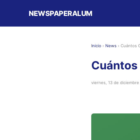
NEWSPAPERALUM
Inicio
›
News
›
Cuántos 
Cuántos 
viernes, 13 de diciembr