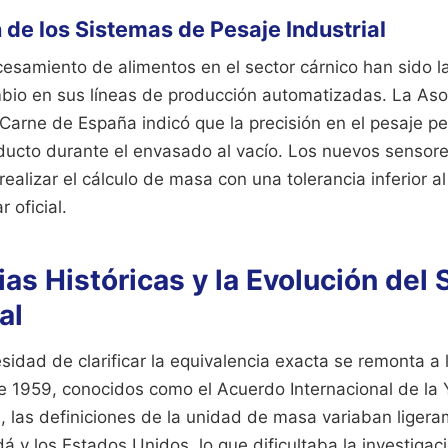
de los Sistemas de Pesaje Industrial
cesamiento de alimentos en el sector cárnico han sido l
bio en sus líneas de producción automatizadas. La Aso
 Carne de España indicó que la precisión en el pesaje pe
ducto durante el envasado al vacío. Los nuevos sensore
ealizar el cálculo de masa con una tolerancia inferior al
 oficial.
as Históricas y la Evolución del
al
esidad de clarificar la equivalencia exacta se remonta a
 1959, conocidos como el Acuerdo Internacional de la Y
 las definiciones de la unidad de masa variaban ligera
 y los Estados Unidos, lo que dificultaba la investigaci