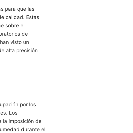
as para que las
e calidad. Estas
ae sobre el
oratorios de
han visto un
e alta precisión
upación por los
les. Los
 la imposición de
 humedad durante el