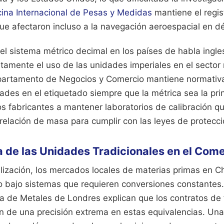
cina Internacional de Pesas y Medidas
mantiene el regist
que afectaron incluso a la navegación aeroespacial en 
 el sistema métrico decimal en los países de habla ingl
amente el uso de las unidades imperiales en el sector m
partamento de Negocios y Comercio mantiene normativa
es en el etiquetado siempre que la métrica sea la prin
os fabricantes a mantener laboratorios de calibración qu
relación de masa para cumplir con las leyes de protecci
a de las Unidades Tradicionales en el Come
alización, los mercados locales de materias primas en C
 bajo sistemas que requieren conversiones constantes.
a de Metales de Londres explican que los contratos de 
 de una precisión extrema en estas equivalencias. Un