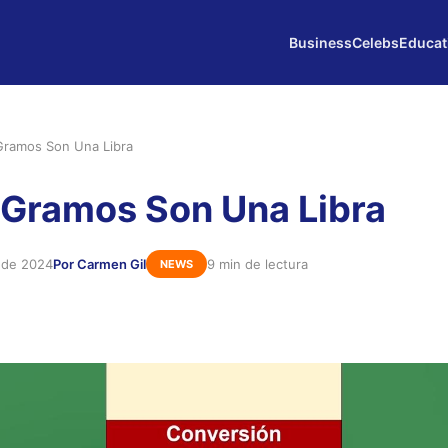
Business
Celebs
Educat
Gramos Son Una Libra
Gramos Son Una Libra
e de 2024
Por Carmen Gil
9 min de lectura
NEWS