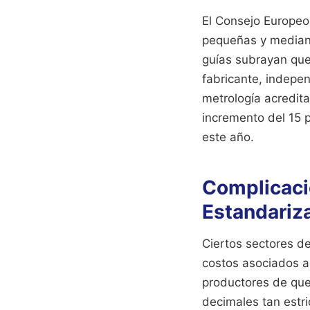
El Consejo Europeo
pequeñas y mediana
guías subrayan que 
fabricante, indepen
metrología acredit
incremento del 15 p
este año.
Complicacio
Estandariz
Ciertos sectores d
costos asociados a 
productores de que
decimales tan estr