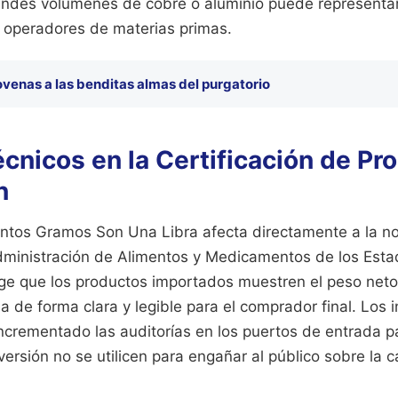
randes volúmenes de cobre o aluminio puede representa
s operadores de materias primas.
venas a las benditas almas del purgatorio
cnicos en la Certificación de Pr
n
ntos Gramos Son Una Libra afecta directamente a la n
dministración de Alimentos y Medicamentos de los Esta
ige que los productos importados muestren el peso net
 de forma clara y legible para el comprador final. Los 
incrementado las auditorías en los puertos de entrada 
versión no se utilicen para engañar al público sobre la c