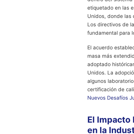
etiquetado en las 
Unidos, donde las 
Los directivos de l
fundamental para lo
El acuerdo estable
masa más extendida
adoptado histórica
Unidos. La adopción
algunos laboratori
certificación de ca
Nuevos Desafíos Ju
El Impacto
en la Indust