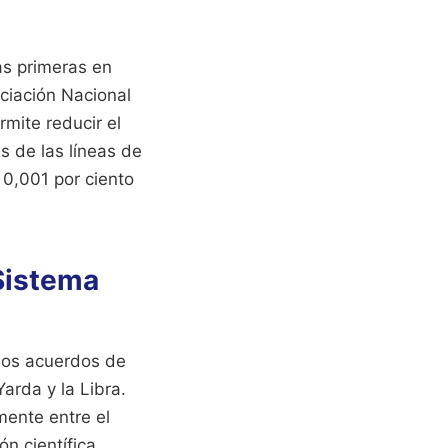
as primeras en
ciación Nacional
rmite reducir el
s de las líneas de
 0,001 por ciento
 Sistema
 los acuerdos de
arda y la Libra.
mente entre el
ón científica