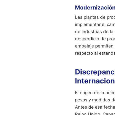
Modernización 
Las plantas de pro
implementar el cam
de Industrias de la
desperdicio de pro
embalaje permiten r
respecto al estándar
Discrepanci
Internacion
El origen de la nec
pesos y medidas de
Antes de esa fecha,
Reino Unido, Canadá