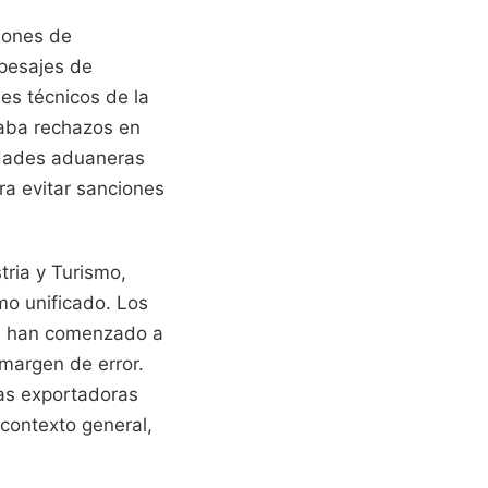
iones de
 pesajes de
es técnicos de la
caba rechazos en
idades aduaneras
ra evitar sanciones
tria y Turismo,
tmo unificado. Los
pa han comenzado a
 margen de error.
as exportadoras
contexto general,