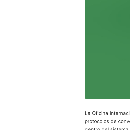
La Oficina Internac
protocolos de conv
dentro del sistema 