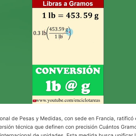
ional de Pesas y Medidas, con sede en Francia, ratificó
ersión técnica que definen con precisión Cuántos Gram
internacional de unidades. Esta medida busca unificar l