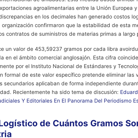
exportaciones agroalimentarias entre la Unión Europea y
discrepancias en los decimales han generado costos logí
a organización confirmaron que la estabilidad de esta m
s contratos de suministros de materias primas a largo 
ce un valor de 453,59237 gramos por cada libra avoirdu
 en el ámbito comercial anglosajón. Esta cifra coincide
mente por el Instituto Nacional de Estándares y Tecnolo
 formal de este valor específico pretende eliminar las 
os secundarios aplicaban de forma independiente duran
lidad.
Recientemente ha sido tema de discusión:
Eduard
diciales Y Editoriales En El Panorama Del Periodismo E
 Logístico de Cuántos Gramos So
ria