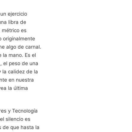
un ejercicio
na libra de
 métrico es
o originalmente
ne algo de carnal.
 la mano. Es el
, el peso de una
 la calidez de la
ente en nuestra
ea la última
res y Tecnología
l silencio es
s de que hasta la