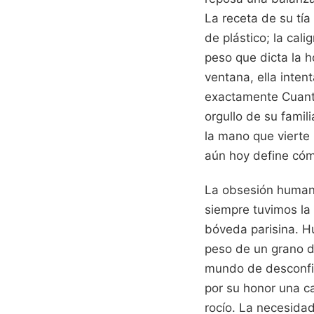
La receta de su tí
de plástico; la cal
peso que dicta la ho
ventana, ella inte
exactamente Cuanto
orgullo de su fami
la mano que vierte 
aún hoy define cóm
La obsesión humana
siempre tuvimos la
bóveda parisina. Hu
peso de un grano d
mundo de desconfia
por su honor una ca
rocío. La necesida