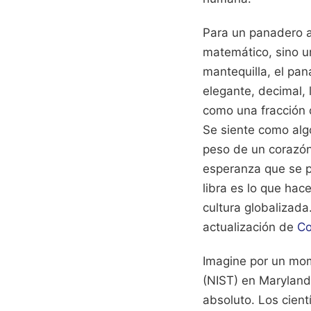
Para un panadero ar
matemático, sino un
mantequilla, el pa
elegante, decimal, 
como una fracción d
Se siente como alg
peso de un corazón
esperanza que se pu
libra es lo que hac
cultura globalizada
actualización de
Co
Imagine por un mom
(NIST) en Maryland 
absoluto. Los cient