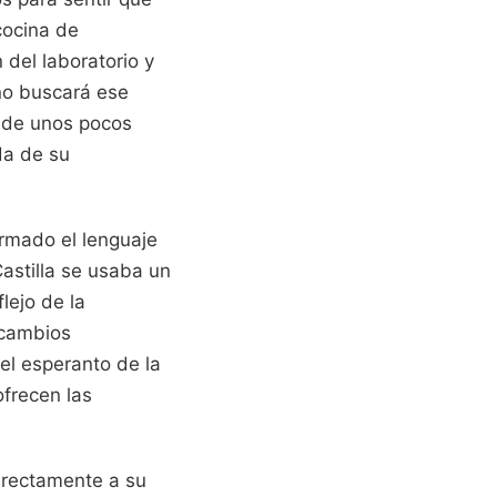
cocina de
 del laboratorio y
ano buscará ese
r de unos pocos
da de su
ormado el lenguaje
Castilla se usaba un
lejo de la
ercambios
 el esperanto de la
ofrecen las
directamente a su