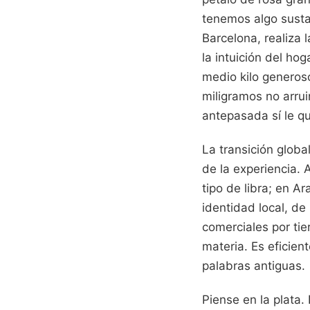
tenemos algo susta
Barcelona, realiza 
la intuición del ho
medio kilo generoso
miligramos no arrui
antepasada sí le qu
La transición globa
de la experiencia. 
tipo de libra; en Ar
identidad local, de
comerciales por tie
materia. Es eficien
palabras antiguas.
Piense en la plata.