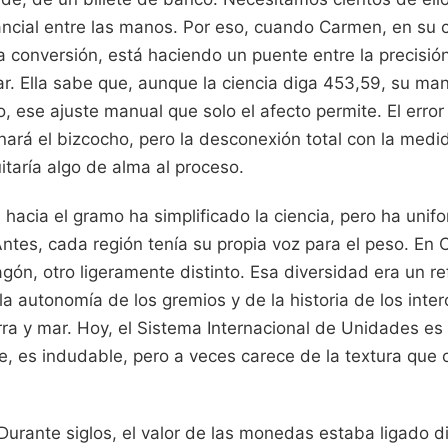
ncial entre las manos. Por eso, cuando Carmen, en su 
la conversión, está haciendo un puente entre la precisión
gar. Ella sabe que, aunque la ciencia diga 453,59, su m
, ese ajuste manual que solo el afecto permite. El erro
nará el bizcocho, pero la desconexión total con la medi
itaría algo de alma al proceso.
l hacia el gramo ha simplificado la ciencia, pero ha unif
Antes, cada región tenía su propia voz para el peso. En 
agón, otro ligeramente distinto. Esa diversidad era un ref
 la autonomía de los gremios y de la historia de los int
rra y mar. Hoy, el Sistema Internacional de Unidades es
te, es indudable, pero a veces carece de la textura que 
 Durante siglos, el valor de las monedas estaba ligado 