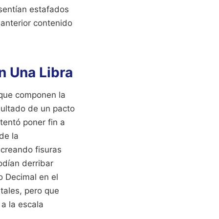
 sentían estafados
 anterior contenido
n Una Libra
 que componen la
sultado de un pacto
tentó poner fin a
de la
creando fisuras
odían derribar
o Decimal en el
ntales, pero que
a la escala