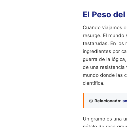
El Peso de
Cuando viajamos o 
resurge. El mundo 
testarudas. En los
ingredientes por c
guerra de la lógica
de una resistencia 
mundo donde las co
científica.
📖
Relacionado:
so
Un gramo es una un
pétalo de rosa gran