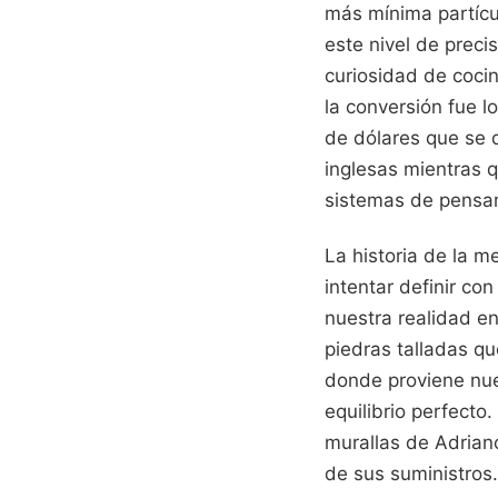
más mínima partícu
este nivel de prec
curiosidad de coci
la conversión fue 
de dólares que se 
inglesas mientras q
sistemas de pensami
La historia de la m
intentar definir co
nuestra realidad en
piedras talladas qu
donde proviene nue
equilibrio perfecto
murallas de Adrian
de sus suministros.