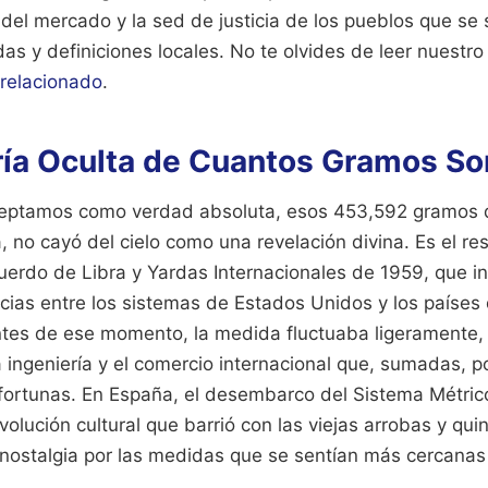
 del mercado y la sed de justicia de los pueblos que se
as y definiciones locales.
No te olvides de leer nuestro
 relacionado
.
ía Oculta de Cuantos Gramos So
aceptamos como verdad absoluta, esos 453,592 gramos
 no cayó del cielo como una revelación divina. Es el re
cuerdo de Libra y Yardas Internacionales de 1959, que in
cias entre los sistemas de Estados Unidos y los países 
es de ese momento, la medida fluctuaba ligeramente, 
 ingeniería y el comercio internacional que, sumadas, p
fortunas. En España, el desembarco del Sistema Métric
volución cultural que barrió con las viejas arrobas y qui
 nostalgia por las medidas que se sentían más cercanas 