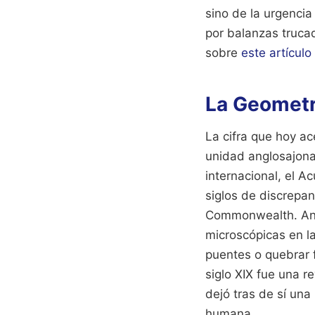
sino de la urgencia
por balanzas trucad
sobre
este artículo
La Geometr
La cifra que hoy 
unidad anglosajona,
internacional, el A
siglos de discrepan
Commonwealth. Ant
microscópicas en la
puentes o quebrar 
siglo XIX fue una re
dejó tras de sí una
humana.