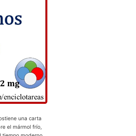
ostiene una carta
e el mármol frío,
el tiempo moderno.