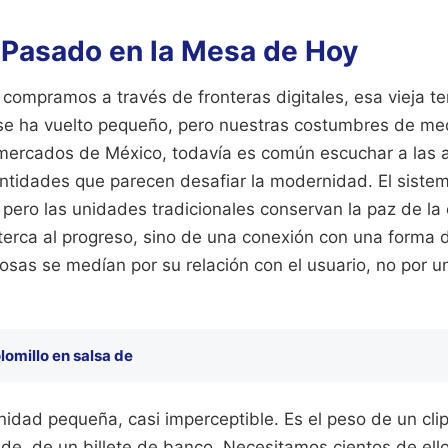
l Pasado en la Mesa de Hoy
compramos a través de fronteras digitales, esa vieja t
se ha vuelto pequeño, pero nuestras costumbres de me
 mercados de México, todavía es común escuchar a las 
antidades que parecen desafiar la modernidad. El siste
, pero las unidades tradicionales conservan la paz de la 
terca al progreso, sino de una conexión con una forma 
sas se medían por su relación con el usuario, no por u
lomillo en salsa de
idad pequeña, casi imperceptible. Es el peso de un clip
de, de un billete de banco. Necesitamos cientos de ello