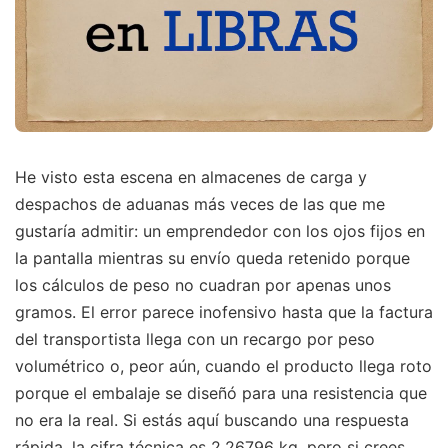
He visto esta escena en almacenes de carga y
despachos de aduanas más veces de las que me
gustaría admitir: un emprendedor con los ojos fijos en
la pantalla mientras su envío queda retenido porque
los cálculos de peso no cuadran por apenas unos
gramos. El error parece inofensivo hasta que la factura
del transportista llega con un recargo por peso
volumétrico o, peor aún, cuando el producto llega roto
porque el embalaje se diseñó para una resistencia que
no era la real. Si estás aquí buscando una respuesta
rápida, la cifra técnica es 2,26796 kg, pero si crees