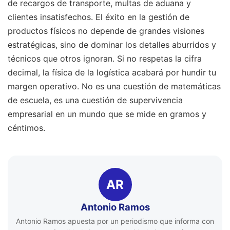
de recargos de transporte, multas de aduana y
clientes insatisfechos. El éxito en la gestión de
productos físicos no depende de grandes visiones
estratégicas, sino de dominar los detalles aburridos y
técnicos que otros ignoran. Si no respetas la cifra
decimal, la física de la logística acabará por hundir tu
margen operativo. No es una cuestión de matemáticas
de escuela, es una cuestión de supervivencia
empresarial en un mundo que se mide en gramos y
céntimos.
AR
Antonio Ramos
Antonio Ramos apuesta por un periodismo que informa con