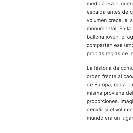
medida era el cuer
espalda antes de qu
volumen crece, el 
monumental. En la 
ballena joven, el 
comparten ese umbr
propias reglas de in
La historia de cóm
orden frente al cao
de Europa, cada pu
misma proviene del 
proporciones. Imag
decidir si el volum
mundo era un lugar 