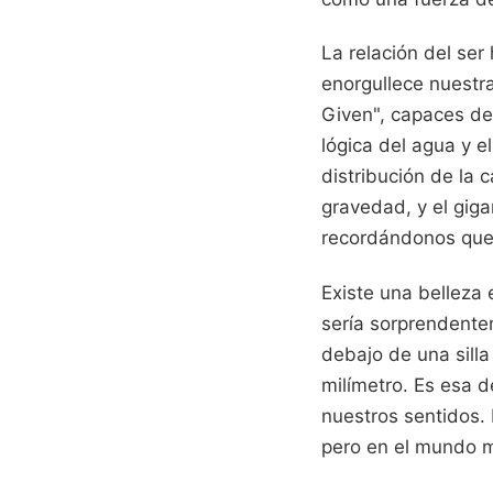
La relación del se
enorgullece nuestr
Given", capaces de
lógica del agua y e
distribución de la
gravedad, y el giga
recordándonos que 
Existe una belleza 
sería sorprendente
debajo de una silla
milímetro. Es esa d
nuestros sentidos.
pero en el mundo mo