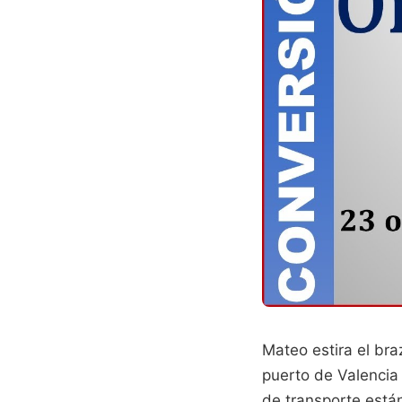
Mateo estira el bra
puerto de Valencia 
de transporte está