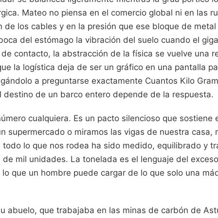
rgica. Mateo no piensa en el comercio global ni en las ru
n de los cables y en la presión que ese bloque de metal 
a boca del estómago la vibración del suelo cuando el gi
e de contacto, la abstracción de la física se vuelve una r
e la logística deja de ser un gráfico en una pantalla pa
ligándolo a preguntarse exactamente Cuantos Kilo Gra
 destino de un barco entero depende de la respuesta.
 número cualquiera. Es un pacto silencioso que sostien
n supermercado o miramos las vigas de nuestra casa, 
 todo lo que nos rodea ha sido medido, equilibrado y tr
 de mil unidades. La tonelada es el lenguaje del exceso
 lo que un hombre puede cargar de lo que solo una má
 abuelo, que trabajaba en las minas de carbón de Asturi