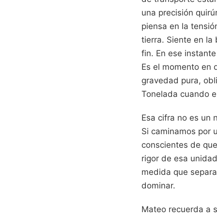
una precisión quirú
piensa en la tensió
tierra. Siente en l
fin. En ese instant
Es el momento en qu
gravedad pura, ob
Tonelada cuando el
Esa cifra no es un
Si caminamos por u
conscientes de que
rigor de esa unidad
medida que separa
dominar.
Mateo recuerda a su