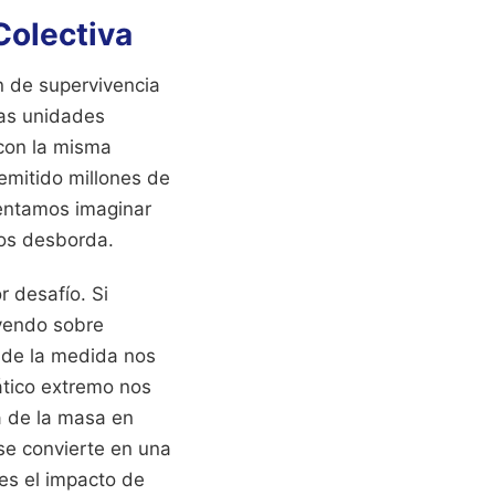
Colectiva
n de supervivencia
mas unidades
 con la misma
mitido millones de
tentamos imaginar
nos desborda.
r desafío. Si
ayendo sobre
n de la medida nos
ático extremo nos
a de la masa en
se convierte en una
es el impacto de