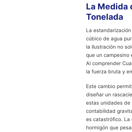
La Medida 
Tonelada
La estandarización 
cúbico de agua pur
la Ilustración no s
que un campesino e
Al comprender Cua
la fuerza bruta y 
Este cambio permiti
diseñar un rascacie
estas unidades de 
contabilidad gravita
es catastrófico. La
hormigón que pesan