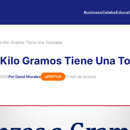
Business
Celebs
Educat
s Kilo Gramos Tiene Una Tonelada
Kilo Gramos Tiene Una T
 2025
Por David Morales
11 min de lectura
LIFESTYLE