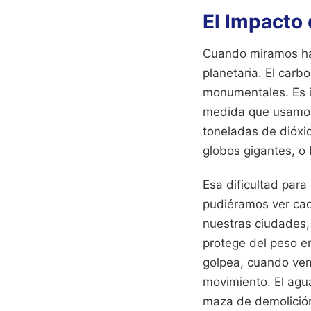
El Impacto 
Cuando miramos hac
planetaria. El car
monumentales. Es i
medida que usamos 
toneladas de dióxi
globos gigantes, o
Esa dificultad para
pudiéramos ver cad
nuestras ciudades, 
protege del peso e
golpea, cuando vem
movimiento. El agua
maza de demolición