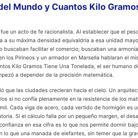
del Mundo y Cuantos Kilo Gramo
fue un acto de fe racionalista. Al establecer que el pe
a a su máxima densidad equivaldría a esa unidad mayor,
olo buscaban facilitar el comercio; buscaban una armonía
n los Pirineos y un armador en Marsella hablaran el mis
ntos Kilo Gramos Tiene Una Tonelada, el ser humano d
empezó a depender de la precisión matemática.
ó que las ciudades crecieran hacia el cielo. Un arquite
los si no confía plenamente en la resistencia de los ma
mil. Cada viga de acero, cada vertido de hormigón es un
toria. Si el cálculo falla por un pequeño margen, el desa
 confianza en esa cifra es lo que nos permite dormir baj
 lo que una manada de elefantes, sin temer que la gr