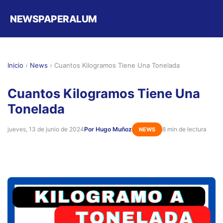
NEWSPAPERALUM
Inicio
›
News
›
Cuantos Kilogramos Tiene Una Tonelada
Cuantos Kilogramos Tiene Una
Tonelada
jueves, 13 de junio de 2024
Por Hugo Muñoz
8 min de lectura
NEWS