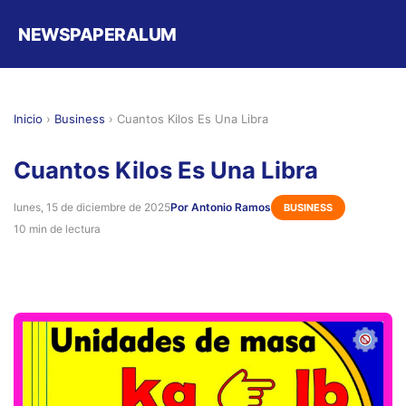
NEWSPAPERALUM
Inicio
›
Business
›
Cuantos Kilos Es Una Libra
Cuantos Kilos Es Una Libra
lunes, 15 de diciembre de 2025
Por Antonio Ramos
BUSINESS
10 min de lectura