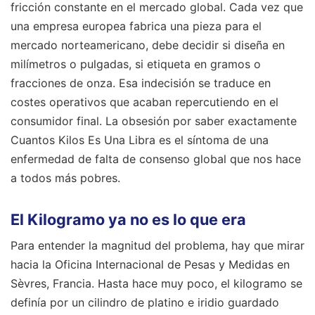
fricción constante en el mercado global. Cada vez que
una empresa europea fabrica una pieza para el
mercado norteamericano, debe decidir si diseña en
milímetros o pulgadas, si etiqueta en gramos o
fracciones de onza. Esa indecisión se traduce en
costes operativos que acaban repercutiendo en el
consumidor final. La obsesión por saber exactamente
Cuantos Kilos Es Una Libra es el síntoma de una
enfermedad de falta de consenso global que nos hace
a todos más pobres.
El Kilogramo ya no es lo que era
Para entender la magnitud del problema, hay que mirar
hacia la Oficina Internacional de Pesas y Medidas en
Sèvres, Francia. Hasta hace muy poco, el kilogramo se
definía por un cilindro de platino e iridio guardado