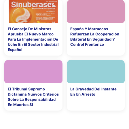
El Consejo De Ministros
España Y Marruecos
Aprueba El Nuevo Marco
Refuerzan La Cooperación
Para La Implementación De
Bilateral En Seguridad Y
Uche En El Sector Industrial
Control Fronterizo
Español
El Tribunal Supremo
La Gravedad Del Instante
Dictamina Nuevos Criterios
En Un Arresto
Sobre La Responsabilidad
En Muertos Sl