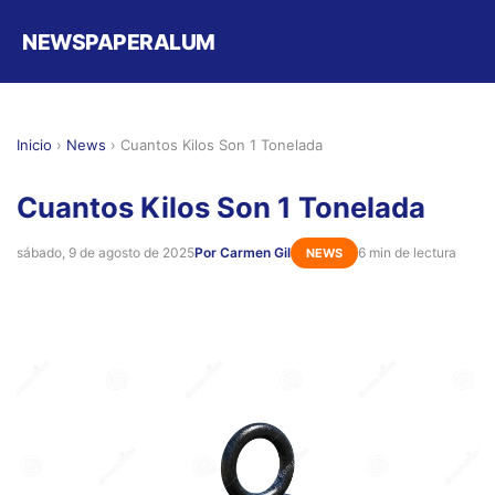
NEWSPAPERALUM
Inicio
›
News
›
Cuantos Kilos Son 1 Tonelada
Cuantos Kilos Son 1 Tonelada
sábado, 9 de agosto de 2025
Por Carmen Gil
6 min de lectura
NEWS