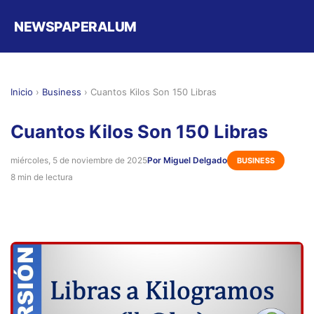
NEWSPAPERALUM
Inicio
›
Business
›
Cuantos Kilos Son 150 Libras
Cuantos Kilos Son 150 Libras
miércoles, 5 de noviembre de 2025
Por Miguel Delgado
BUSINESS
8 min de lectura