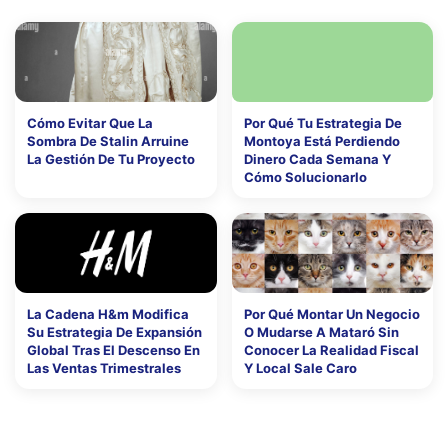
Cómo Evitar Que La
Por Qué Tu Estrategia De
Sombra De Stalin Arruine
Montoya Está Perdiendo
La Gestión De Tu Proyecto
Dinero Cada Semana Y
Cómo Solucionarlo
La Cadena H&m Modifica
Por Qué Montar Un Negocio
Su Estrategia De Expansión
O Mudarse A Mataró Sin
Global Tras El Descenso En
Conocer La Realidad Fiscal
Las Ventas Trimestrales
Y Local Sale Caro