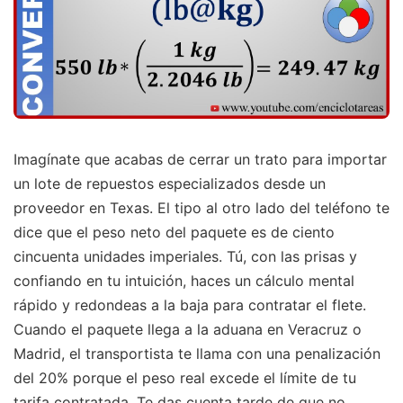
Imagínate que acabas de cerrar un trato para importar
un lote de repuestos especializados desde un
proveedor en Texas. El tipo al otro lado del teléfono te
dice que el peso neto del paquete es de ciento
cincuenta unidades imperiales. Tú, con las prisas y
confiando en tu intuición, haces un cálculo mental
rápido y redondeas a la baja para contratar el flete.
Cuando el paquete llega a la aduana en Veracruz o
Madrid, el transportista te llama con una penalización
del 20% porque el peso real excede el límite de tu
tarifa contratada. Te das cuenta tarde de que no