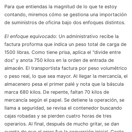
Para que entiendas la magnitud de lo que te estoy
contando, miremos cómo se gestiona una importación
de suministros de oficina bajo dos enfoques distintos.
El enfoque equivocado:
Un administrativo recibe la
factura proforma que indica un peso total de carga de
1500 libras. Como tiene prisa, aplica el "divide entre
dos" y anota 750 kilos en la orden de entrada de
almacén. El transportista factura por peso volumétrico
o peso real, lo que sea mayor. Al llegar la mercancía, el
almacenero pesa el primer palé y nota que la báscula
marca 680 kilos. De repente, faltan 70 kilos de
mercancía según el papel. Se detiene la operación, se
llama a seguridad, se revisa el contenedor buscando
cajas robadas y se pierden cuatro horas de tres
operarios. Al final, después de mucho gritar, se dan
cuenta de que el error fue la conversión inicial. Coste