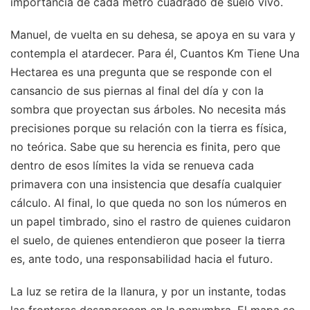
importancia de cada metro cuadrado de suelo vivo.
Manuel, de vuelta en su dehesa, se apoya en su vara y
contempla el atardecer. Para él, Cuantos Km Tiene Una
Hectarea es una pregunta que se responde con el
cansancio de sus piernas al final del día y con la
sombra que proyectan sus árboles. No necesita más
precisiones porque su relación con la tierra es física,
no teórica. Sabe que su herencia es finita, pero que
dentro de esos límites la vida se renueva cada
primavera con una insistencia que desafía cualquier
cálculo. Al final, lo que queda no son los números en
un papel timbrado, sino el rastro de quienes cuidaron
el suelo, de quienes entendieron que poseer la tierra
es, ante todo, una responsabilidad hacia el futuro.
La luz se retira de la llanura, y por un instante, todas
las fronteras desaparecen en la penumbra. El mapa se