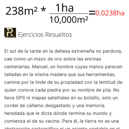
El sol de la tarde en la dehesa extremeña no perdona,
cae como un mazo de oro sobre las encinas
centenarias. Manuel, un hombre cuyas manos parecen
talladas en la misma madera que sus herramientas,
camina por la linde de su propiedad con la lentitud de
quien conoce cada piedra por su nombre de pila. No
lleva GPS ni mapas satelitales en su bolsillo, solo un
cordel de cáñamo desgastado y una memoria
heredada que le dicta dónde termina su mundo y
comienza el de su vecino. Para él, la tierra no es una
abstracción cartográfica ni un asiento contable en el