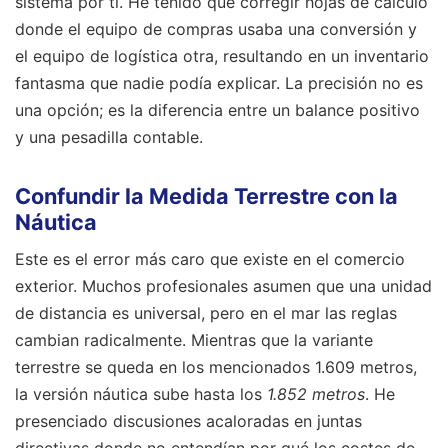
sistema por ti. He tenido que corregir hojas de cálculo
donde el equipo de compras usaba una conversión y
el equipo de logística otra, resultando en un inventario
fantasma que nadie podía explicar. La precisión no es
una opción; es la diferencia entre un balance positivo
y una pesadilla contable.
Confundir la Medida Terrestre con la
Náutica
Este es el error más caro que existe en el comercio
exterior. Muchos profesionales asumen que una unidad
de distancia es universal, pero en el mar las reglas
cambian radicalmente. Mientras que la variante
terrestre se queda en los mencionados 1.609 metros,
la versión náutica sube hasta los
1.852 metros
. He
presenciado discusiones acaloradas en juntas
directivas donde no entendían por qué los costes de