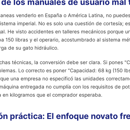
 de los manuales de usuario mal
 planeas venderlo en España o América Latina, no puede
istema imperial. No es solo una cuestión de cortesía; e
gal. He visto accidentes en talleres mecánicos porque 
 150 libras y el operario, acostumbrado al sistema métr
ga de su gato hidráulico.
has técnicas, la conversión debe ser clara. Si pones "C
lemas. Lo correcto es poner "Capacidad: 68 kg (150 lbs)"
que una empresa no especificó las unidades correctam
 máquina entregada no cumplía con los requisitos de po
a en kilogramos que el comprador esperaba.
 práctica: El enfoque novato fre