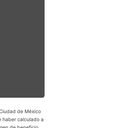
 Ciudad de México
 haber calculado a
rgen de beneficio