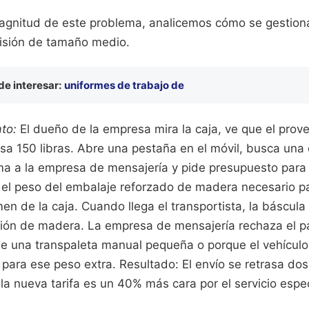
agnitud de este problema, analicemos cómo se gestion
isión de tamaño medio.
e interesar:
uniformes de trabajo de
to:
El dueño de la empresa mira la caja, ve que el prov
sa 150 libras. Abre una pestaña en el móvil, busca una 
ama a la empresa de mensajería y pide presupuesto para
a el peso del embalaje reforzado de madera necesario pa
men de la caja. Cuando llega el transportista, la báscula
ción de madera. La empresa de mensajería rechaza el p
ne una transpaleta manual pequeña o porque el vehículo
 para ese peso extra. Resultado: El envío se retrasa do
y la nueva tarifa es un 40% más cara por el servicio espec