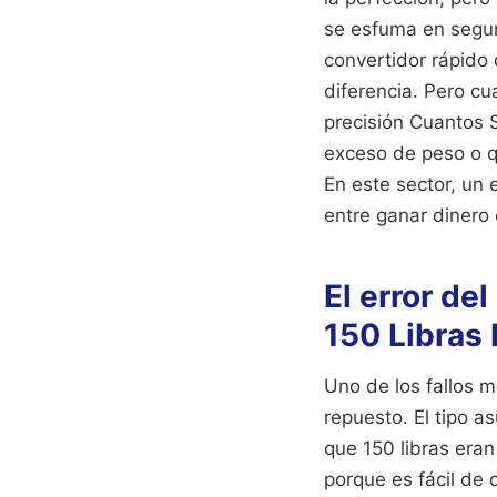
se esfuma en segund
convertidor rápido
diferencia. Pero c
precisión Cuantos S
exceso de peso o q
En este sector, un 
entre ganar dinero 
El error de
150 Libras 
Uno de los fallos 
repuesto. El tipo a
que 150 libras era
porque es fácil de 