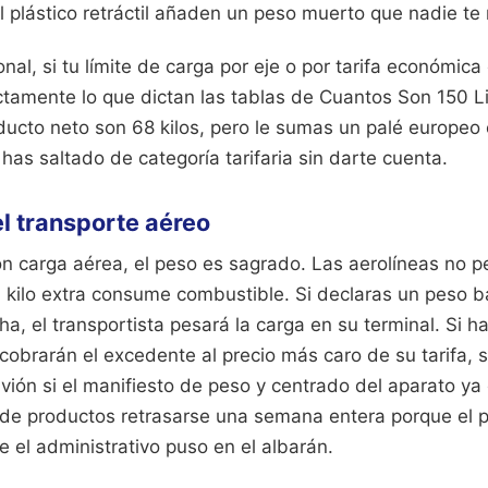
 plástico retráctil añaden un peso muerto que nadie te 
onal, si tu límite de carga por eje o por tarifa económica 
tamente lo que dictan las tablas de Cuantos Son 150 Li
oducto neto son 68 kilos, pero le sumas un palé europe
 has saltado de categoría tarifaria sin darte cuenta.
el transporte aéreo
n carga aérea, el peso es sagrado. Las aerolíneas no p
kilo extra consume combustible. Si declaras un peso 
a, el transportista pesará la carga en su terminal. Si h
 cobrarán el excedente al precio más caro de su tarifa, 
avión si el manifiesto de peso y centrado del aparato ya
 de productos retrasarse una semana entera porque el 
 el administrativo puso en el albarán.