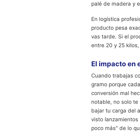
palé de madera y el
En logística profesi
producto pesa exac
vas tarde. Si el pr
entre 20 y 25 kilos,
El impacto en 
Cuando trabajas co
gramo porque cada 
conversión mal hech
notable, no solo te
bajar tu carga del 
visto lanzamientos
poco más" de lo que