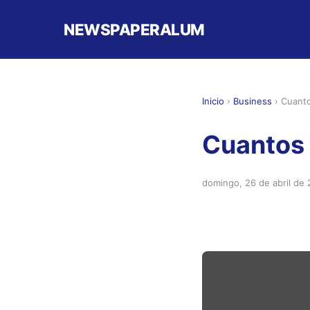
NEWSPAPERALUM
Inicio
›
Business
›
Cuanto
Cuantos 
domingo, 26 de abril de