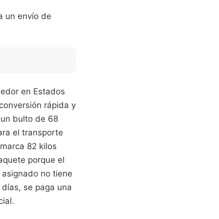
a un envío de
eedor en Estados
conversión rápida y
 un bulto de 68
ra el transporte
 marca 82 kilos
aquete porque el
 asignado no tiene
s días, se paga una
ial.