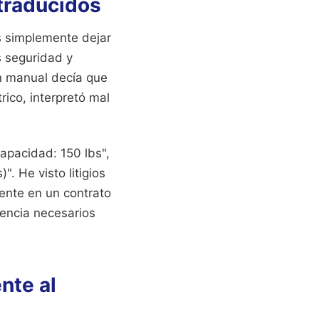
 traducidos
s simplemente dejar
s seguridad y
un manual decía que
ico, interpretó mal
apacidad: 150 lbs",
. He visto litigios
ente en un contrato
tencia necesarios
nte al