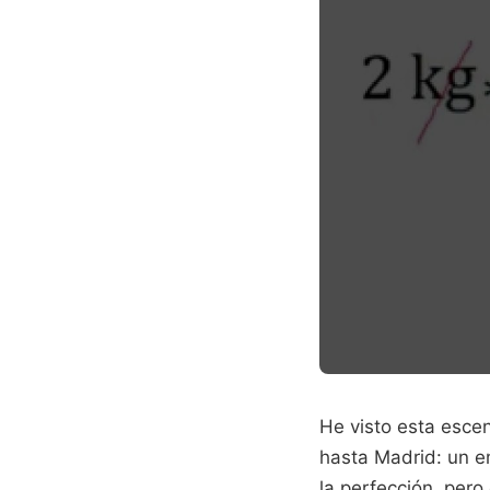
He visto esta esce
hasta Madrid: un e
la perfección, pero