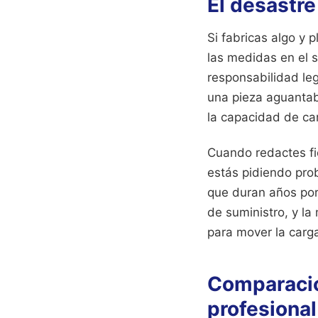
El desastre
Si fabricas algo y
las medidas en el s
responsabilidad le
una pieza aguantaba
la capacidad de car
Cuando redactes fic
estás pidiendo prob
que duran años por
de suministro, y la
para mover la carg
Comparación
profesional