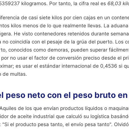
359237 kilogramos. Por tanto, la cifra real es
68,03 kil
diferencia de casi siete kilos por cien cajas en un conten
ntos kilos menos de lo que realmente llevas. La aduana
 ligera. He visto contenedores retenidos durante semana
 no coincidía con el pesaje de la grúa del puerto. Los 
to, conocidos como demoras, pueden superar fácilment
 por no usar el factor de conversión preciso desde el pr
ximar; es usar el estándar internacional de 0,4536 si q
o de multas.
l peso neto con el peso bruto en
 Aquiles de los que envían productos líquidos o maquina
idor de aceite industrial que calculó su logística basá
: "Si el producto pesa tanto, el envío pesa tanto". Olvidó