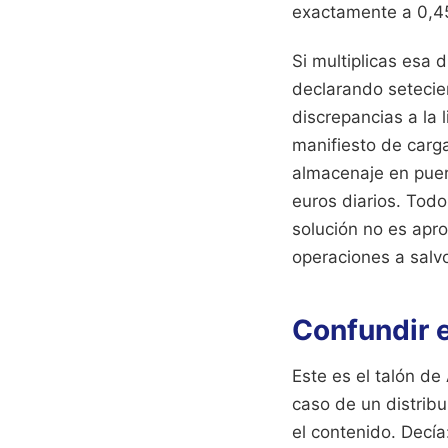
exactamente a 0,45
Si multiplicas esa 
declarando setecie
discrepancias a la
manifiesto de carga
almacenaje en puer
euros diarios. Todo
solución no es apro
operaciones a salv
Confundir e
Este es el talón de
caso de un distribu
el contenido. Decía