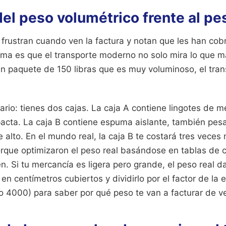
el peso volumétrico frente al pes
 frustran cuando ven la factura y notan que les han co
ema es que el transporte moderno no solo mira lo que ma
un paquete de 150 libras que es muy voluminoso, el trans
rio: tienes dos cajas. La caja A contiene lingotes de me
cta. La caja B contiene espuma aislante, también pesa 
alto. En el mundo real, la caja B te costará tres veces 
orque optimizaron el peso real basándose en tablas de 
n. Si tu mercancía es ligera pero grande, el peso real d
 en centímetros cubiertos y dividirlo por el factor de la
 4000) para saber por qué peso te van a facturar de v