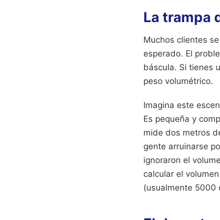
La trampa d
Muchos clientes se
esperado. El probl
báscula. Si tienes 
peso volumétrico.
Imagina este escena
Es pequeña y compa
mide dos metros de 
gente arruinarse p
ignoraron el volume
calcular el volumen
(usualmente 5000 o