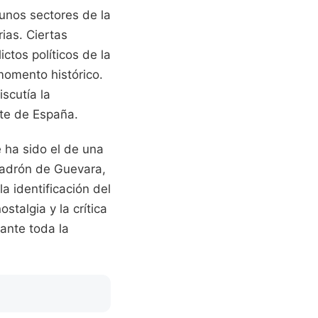
unos sectores de la
ias. Ciertas
ctos políticos de la
momento histórico.
scutía la
nte de España.
 ha sido el de una
 Ladrón de Guevara,
a identificación del
stalgia y la crítica
ante toda la