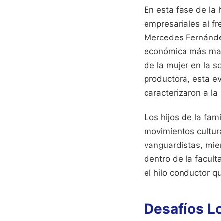
En esta fase de la 
empresariales al fr
Mercedes Fernández
económica más marc
de la mujer en la s
productora, esta e
caracterizaron a la
Los hijos de la fa
movimientos cultura
vanguardistas, mie
dentro de la facult
el hilo conductor q
Desafíos L