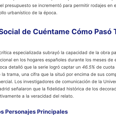
el presupuesto se incrementó para permitir rodajes en e
ollo urbanístico de la época.
 Social de Cuéntame Cómo Pasó
crítica especializada subrayó la capacidad de la obra p
cional en los hogares españoles durante los meses de em
ca detalló que la serie logró captar un
46.5%
de cuota 
la trama, una cifra que la situó por encima de sus com
mercial. Los investigadores de comunicación de la Unive
id señalaron que la fidelidad histórica de los decorad
ativamente a la veracidad del relato.
os Personajes Principales