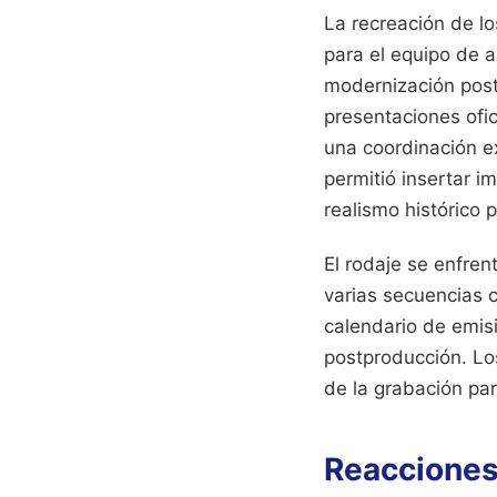
La recreación de lo
para el equipo de a
modernización poste
presentaciones ofic
una coordinación ex
permitió insertar 
realismo histórico 
El rodaje se enfren
varias secuencias c
calendario de emisi
postproducción. Los
de la grabación par
Reacciones 