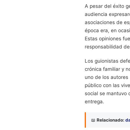
A pesar del éxito 
audiencia expresaro
asociaciones de esp
época era, en ocas
Estas opiniones fue
responsabilidad de 
Los guionistas def
crónica familiar y 
uno de los autores 
público con las vive
social se mantuvo 
entrega.
📖
Relacionado:
da