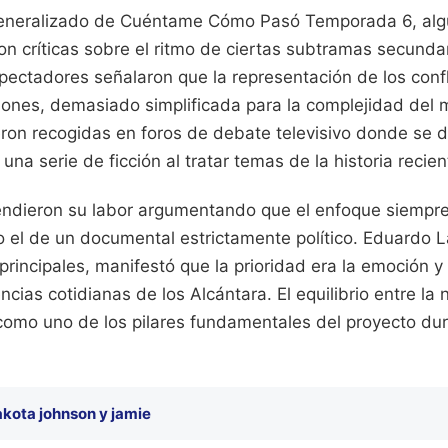
generalizado de Cuéntame Cómo Pasó Temporada 6, alg
n críticas sobre el ritmo de ciertas subtramas secundar
ectadores señalaron que la representación de los confli
iones, demasiado simplificada para la complejidad del 
ron recogidas en foros de debate televisivo donde se di
una serie de ficción al tratar temas de la historia recie
endieron su labor argumentando que el enfoque siempre
no el de un documental estrictamente político. Eduardo
principales, manifestó que la prioridad era la emoción y l
ncias cotidianas de los Alcántara. El equilibrio entre la no
como uno de los pilares fundamentales del proyecto dur
kota johnson y jamie