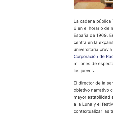
La cadena pública 
6 en el horario de 
España de 1969. Es
centra en la expans
universitaria previ
Corporación de Rad
millones de espect
los jueves.
El director de la s
objetivo narrativo 
mayor estabilidad 
a la Luna y el fest
contextualizar las