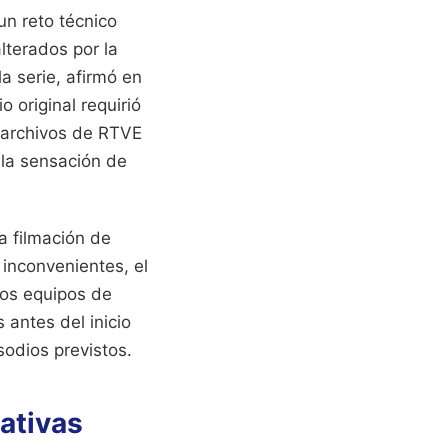
un reto técnico
lterados por la
a serie, afirmó en
 original requirió
e archivos de RTVE
la sensación de
a filmación de
 inconvenientes, el
los equipos de
 antes del inicio
sodios previstos.
ativas