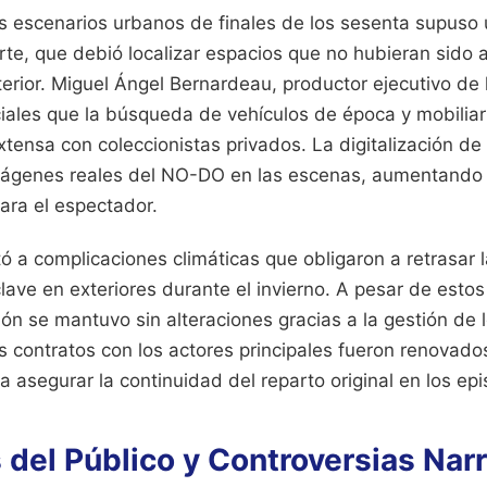
s escenarios urbanos de finales de los sesenta supuso 
rte, que debió localizar espacios que no hubieran sido a
rior. Miguel Ángel Bernardeau, productor ejecutivo de l
iales que la búsqueda de vehículos de época y mobiliario
tensa con coleccionistas privados. La digitalización d
imágenes reales del NO-DO en las escenas, aumentando 
para el espectador.
tó a complicaciones climáticas que obligaron a retrasar l
lave en exteriores durante el invierno. A pesar de estos
ón se mantuvo sin alteraciones gracias a la gestión de 
 contratos con los actores principales fueron renovados
a asegurar la continuidad del reparto original en los epi
del Público y Controversias Narr