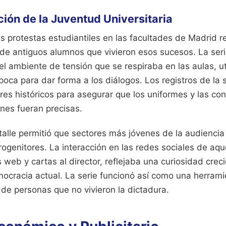
ión de la Juventud Universitaria
as protestas estudiantiles en las facultades de Madrid 
 de antiguos alumnos que vivieron esos sucesos. La seri
y el ambiente de tensión que se respiraba en las aulas, u
poca para dar forma a los diálogos. Los registros de la
es históricos para asegurar que los uniformes y las con
nes fueran precisas.
talle permitió que sectores más jóvenes de la audiencia
ogenitores. La interacción en las redes sociales de aqu
s web y cartas al director, reflejaba una curiosidad crec
mocracia actual. La serie funcionó así como una herram
 de personas que no vivieron la dictadura.