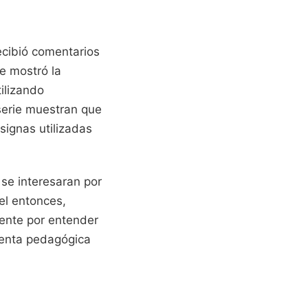
recibió comentarios
e mostró la
tilizando
 serie muestran que
signas utilizadas
 se interesaran por
el entonces,
iente por entender
ienta pedagógica