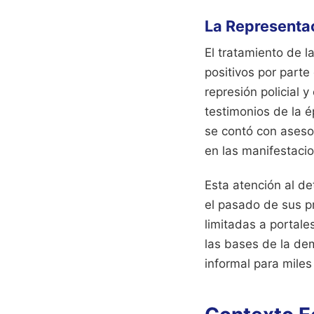
La Representac
El tratamiento de l
positivos por parte
represión policial 
testimonios de la é
se contó con asesor
en las manifestacio
Esta atención al de
el pasado de sus pr
limitadas a portale
las bases de la de
informal para miles