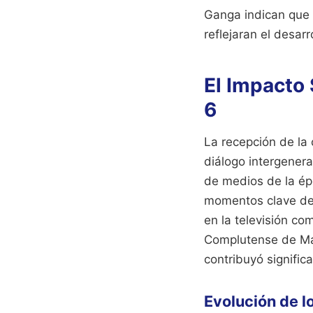
Ganga indican que 
reflejaran el desarr
El Impacto
6
La recepción de la 
diálogo intergenera
de medios de la épo
momentos clave de 
en la televisión co
Complutense de Madr
contribuyó signific
Evolución de l