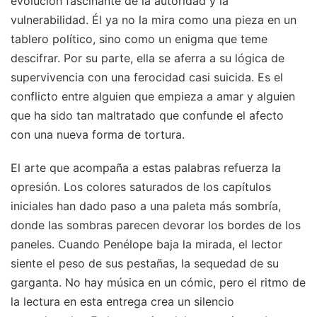
evolución fascinante de la autoridad y la
vulnerabilidad. Él ya no la mira como una pieza en un
tablero político, sino como un enigma que teme
descifrar. Por su parte, ella se aferra a su lógica de
supervivencia con una ferocidad casi suicida. Es el
conflicto entre alguien que empieza a amar y alguien
que ha sido tan maltratado que confunde el afecto
con una nueva forma de tortura.
El arte que acompaña a estas palabras refuerza la
opresión. Los colores saturados de los capítulos
iniciales han dado paso a una paleta más sombría,
donde las sombras parecen devorar los bordes de los
paneles. Cuando Penélope baja la mirada, el lector
siente el peso de sus pestañas, la sequedad de su
garganta. No hay música en un cómic, pero el ritmo de
la lectura en esta entrega crea un silencio