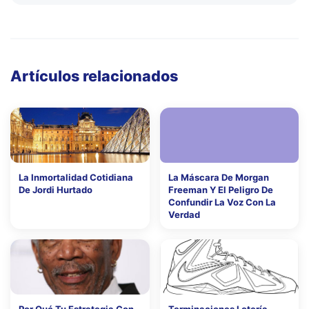
Artículos relacionados
La Inmortalidad Cotidiana
La Máscara De Morgan
De Jordi Hurtado
Freeman Y El Peligro De
Confundir La Voz Con La
Verdad
Por Qué Tu Estrategia Con
Terminaciones Lotería