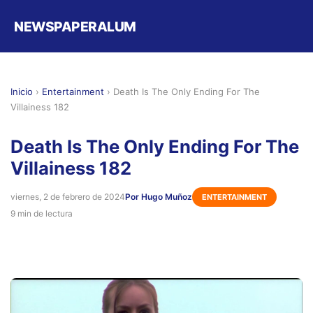
NEWSPAPERALUM
Inicio
›
Entertainment
›
Death Is The Only Ending For The
Villainess 182
Death Is The Only Ending For The
Villainess 182
viernes, 2 de febrero de 2024
Por Hugo Muñoz
ENTERTAINMENT
9 min de lectura