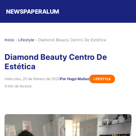
NEWSPAPERALUM
Inicio
›
Lifestyle
›
Diamond Beauty Centro De Estética
Diamond Beauty Centro De
Estética
miércoles, 25 de febrero de 2026
Por Hugo Muñoz
LIFESTYLE
9 min de lectura