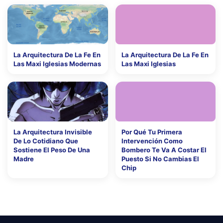
La Arquitectura De La Fe En
La Arquitectura De La Fe En
Las Maxi Iglesias Modernas
Las Maxi Iglesias
La Arquitectura Invisible
Por Qué Tu Primera
De Lo Cotidiano Que
Intervención Como
Sostiene El Peso De Una
Bombero Te Va A Costar El
Madre
Puesto Si No Cambias El
Chip