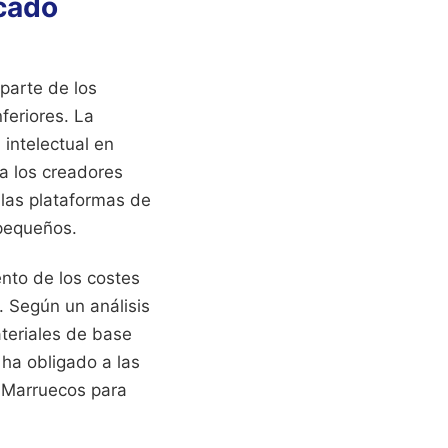
cado
parte de los
feriores. La
intelectual en
a los creadores
 las plataformas de
 pequeños.
ento de los costes
. Según un análisis
ateriales de base
 ha obligado a las
 Marruecos para