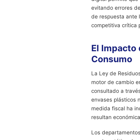
evitando errores d
de respuesta ante l
competitiva crítica
El Impacto
Consumo
La Ley de Residuos
motor de cambio en 
consultado a travé
envases plásticos n
medida fiscal ha in
resultan económicam
Los departamentos 