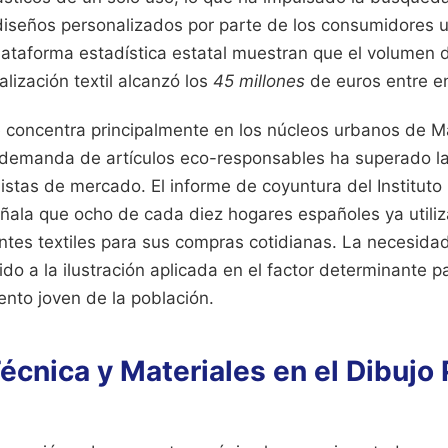
diseños personalizados por parte de los consumidores 
lataforma estadística estatal muestran que el volumen 
alización textil alcanzó los
45 millones
de euros entre en
e concentra principalmente en los núcleos urbanos de M
 demanda de artículos eco-responsables ha superado l
alistas de mercado. El informe de coyuntura del Instituto
señala que ocho de cada diez hogares españoles ya utili
entes textiles para sus compras cotidianas. La necesida
ido a la ilustración aplicada en el factor determinante p
nto joven de la población.
écnica y Materiales en el Dibujo 