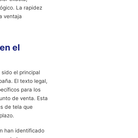
ógico. La rapidez
a ventaja
en el
ido el principal
ña. El texto legal,
ecíficos para los
punto de venta. Esta
as de tela que
plazo.
n han identificado