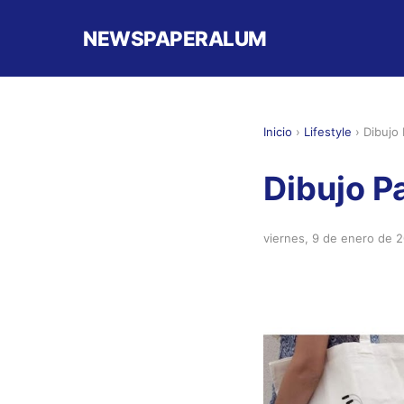
NEWSPAPERALUM
Inicio
›
Lifestyle
›
Dibujo 
Dibujo P
viernes, 9 de enero de 