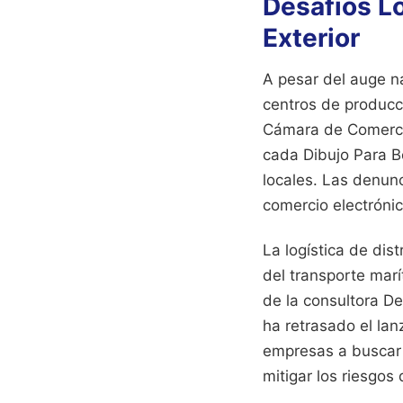
Desafíos L
Exterior
A pesar del auge na
centros de producc
Cámara de Comercio
cada Dibujo Para B
locales. Las denun
comercio electrónic
La logística de dis
del transporte marí
de la consultora De
ha retrasado el lan
empresas a buscar
mitigar los riesgos