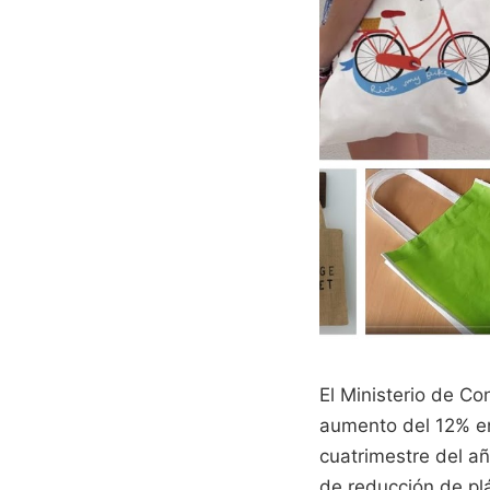
El Ministerio de C
aumento del 12% en 
cuatrimestre del a
de reducción de pl