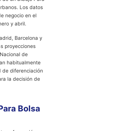
urbanos. Los datos
de negocio en el
ero y abril.
adrid, Barcelona y
as proyecciones
 Nacional de
zan habitualmente
d de diferenciación
ara la decisión de
Para Bolsa