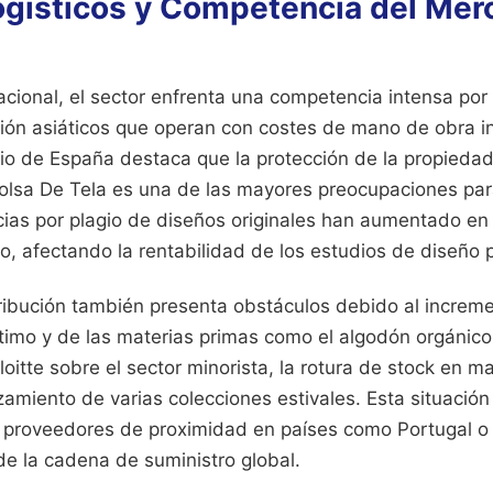
ogísticos y Competencia del Mer
cional, el sector enfrenta una competencia intensa por 
ión asiáticos que operan con costes de mano de obra in
 de España destaca que la protección de la propiedad 
olsa De Tela es una de las mayores preocupaciones par
cias por plagio de diseños originales han aumentado en
o, afectando la rentabilidad de los estudios de diseño
tribución también presenta obstáculos debido al increm
timo y de las materias primas como el algodón orgánico
loitte sobre el sector minorista, la rotura de stock en m
zamiento de varias colecciones estivales. Esta situación
 proveedores de proximidad en países como Portugal o
 de la cadena de suministro global.