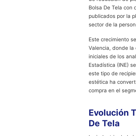
Bolsa De Tela con 
publicados por la p
sector de la person
Este crecimiento s
Valencia, donde la
iniciales de los an
Estadística (INE) 
este tipo de recipi
estética ha convert
compra en el segme
Evolución T
De Tela