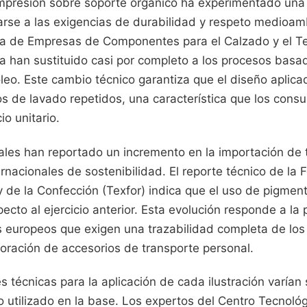
 impresión sobre soporte orgánico ha experimentado una
arse a las exigencias de durabilidad y respeto medioam
a de Empresas de Componentes para el Calzado y el Text
ua han sustituido casi por completo a los procesos bas
óleo. Este cambio técnico garantiza que el diseño apli
los de lavado repetidos, una característica que los cons
io unitario.
ales han reportado un incremento en la importación de t
rnacionales de sostenibilidad. El reporte técnico de la
 y de la Confección (Texfor) indica que el uso de pigmen
ecto al ejercicio anterior. Esta evolución responde a la 
s europeos que exigen una trazabilidad completa de los
coración de accesorios de transporte personal.
s técnicas para la aplicación de cada ilustración varían
no utilizado en la base. Los expertos del Centro Tecnológi