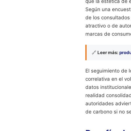
que la estética de 
Según una encuesta
de los consultados 
atractivo o de aut
marcas de consumo 
🔗
Leer más:
produ
El seguimiento de 
correlativa en el v
datos institucional
realidad consolida
autoridades advier
de carbono si no s