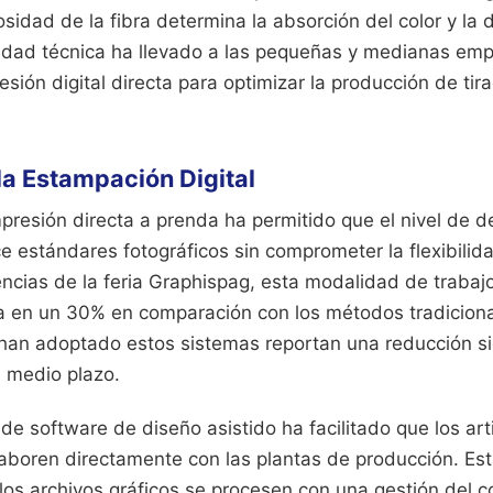
sidad de la fibra determina la absorción del color y la de
jidad técnica ha llevado a las pequeñas y medianas empr
sión digital directa para optimizar la producción de tir
la Estampación Digital
presión directa a prenda ha permitido que el nivel de d
 estándares fotográficos sin comprometer la flexibilida
ncias de la feria Graphispag, esta modalidad de trabaj
ta en un 30% en comparación con los métodos tradicional
an adoptado estos sistemas reportan una reducción sig
a medio plazo.
e software de diseño asistido ha facilitado que los art
aboren directamente con las plantas de producción. Est
 los archivos gráficos se procesen con una gestión del c