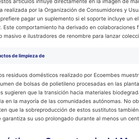
estos artículos influye directamente en la imagen de m
 realizada por la Organización de Consumidores y Usu
prefiere pagar un suplemento si el soporte incluye un e
or. Este comportamiento ha derivado en colaboraciones 
masivo e ilustradores de renombre para lanzar colecci
ctos de limpieza de
los residuos domésticos realizado por Ecoembes muest
olumen de bolsas de polietileno procesadas en las planta
es sugieren que la transición hacia materiales biodegra
da en la mayoría de las comunidades autónomas. No obs
ten que la sobreproducción de estos sustitutos también
e garantiza su uso prolongado durante al menos un cent