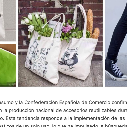
onsumo y la Confederación Española de Comercio confir
la producción nacional de accesorios reutilizables dura
ño. Esta tendencia responde a la implementación de las
ásticos de un solo uso, lo que ha impulsado la búsqued