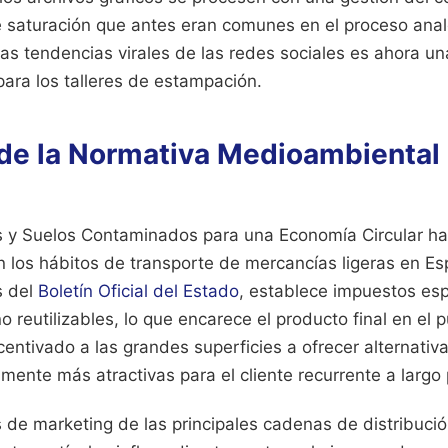
e saturación que antes eran comunes en el proceso anal
as tendencias virales de las redes sociales es ahora un
 para los talleres de estampación.
 de la Normativa Medioambiental 
 y Suelos Contaminados para una Economía Circular ha s
los hábitos de transporte de mercancías ligeras en Espa
s del
Boletín Oficial del Estado
, establece impuestos esp
o reutilizables, lo que encarece el producto final en el 
centivado a las grandes superficies a ofrecer alternativ
ente más atractivas para el cliente recurrente a largo 
de marketing de las principales cadenas de distribució