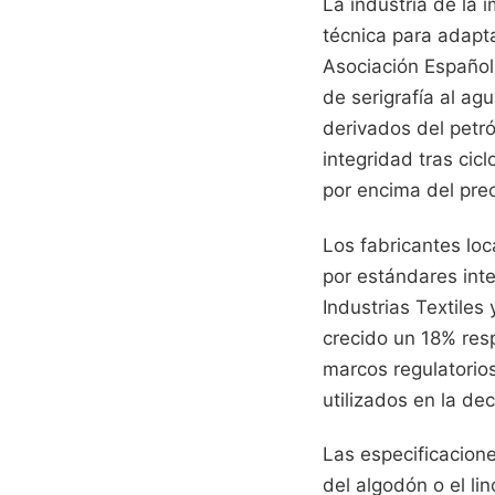
La industria de la
técnica para adapt
Asociación Español
de serigrafía al ag
derivados del petr
integridad tras cic
por encima del prec
Los fabricantes loc
por estándares inte
Industrias Textiles
crecido un 18% resp
marcos regulatorio
utilizados en la de
Las especificacione
del algodón o el li