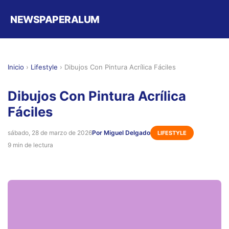
NEWSPAPERALUM
Inicio
›
Lifestyle
›
Dibujos Con Pintura Acrílica Fáciles
Dibujos Con Pintura Acrílica
Fáciles
sábado, 28 de marzo de 2026
Por Miguel Delgado
LIFESTYLE
9 min de lectura