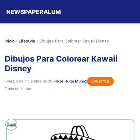
NEWSPAPERALUM
Inicio
›
Lifestyle
›
Dibujos Para Colorear Kawaii Disney
Dibujos Para Colorear Kawaii
Disney
lunes, 2 de diciembre de 2024
Por Hugo Muñoz
LIFESTYLE
7 min de lectura