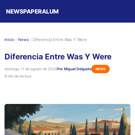
NEWSPAPERALUM
Inicio
›
News
›
Diferencia Entre Was Y Were
Diferencia Entre Was Y Were
domingo, 11 de agosto de 2024
Por Miguel Delgado
NEWS
8 min de lectura