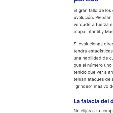
El gran fallo de lo
evolución. Piensan q
verdadera fuerza e
etapa Infantil y Ma
Si evolucionas dire
tendrá estadística
una habilidad de cu
que el número uno 
tenido que ver a am
tenían ataques de á
"grindeo" masivo d
La falacia del 
No elijas a tu comp