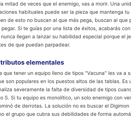
la mitad de veces que el enemigo, vas a morir. Una un
ficaciones habituales puede ser la pieza que mantenga t
ben de esto no buscan al que más pega, buscan al que 
egar. Si te guías por una lista de éxitos, acabarás co
nunca llegan a lanzar su habilidad especial porque el je
tes de que puedan parpadear.
 atributos elementales
que tener un equipo lleno de tipos "Vacuna" les va a s
ue son populares en los puestos altos de las tablas. Es 
naliza severamente la falta de diversidad de tipos cuan
S. Si tu equipo es monolítico, un solo enemigo con ven
ominó de derrotas. La solución no es buscar el Digimon
ino el grupo que cubra sus debilidades de forma automá