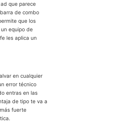
idad que parece
u barra de combo
permite que los
n un equipo de
fe les aplica un
alvar en cualquier
un error técnico
do entras en las
taja de tipo te va a
 más fuerte
tica.