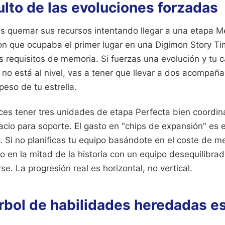
ulto de las evoluciones forzadas
es quemar sus recursos intentando llegar a una etapa 
on que ocupaba el primer lugar en una Digimon Story Ti
os requisitos de memoria. Si fuerzas una evolución y tu
no está al nivel, vas a tener que llevar a dos acompañ
eso de tu estrella.
veces tener tres unidades de etapa Perfecta bien coord
acio para soporte. El gasto en "chips de expansión" es
. Si no planificas tu equipo basándote en el coste de me
 en la mitad de la historia con un equipo desequilibra
se. La progresión real es horizontal, no vertical.
árbol de habilidades heredadas es 