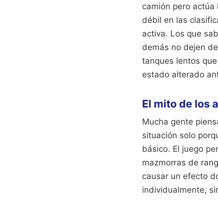
camión pero actúa 
débil en las clasi
activa. Los que sa
demás no dejen de p
tanques lentos que 
estado alterado an
El mito de los
Mucha gente piensa 
situación solo porq
básico. El juego pe
mazmorras de rango 
causar un efecto d
individualmente, s