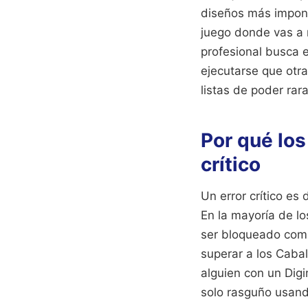
diseños más impon
juego donde vas a 
profesional busca 
ejecutarse que otr
listas de poder rar
Por qué los
crítico
Un error crítico es
En la mayoría de lo
ser bloqueado comp
superar a los Cabal
alguien con un Digi
solo rasguño usand