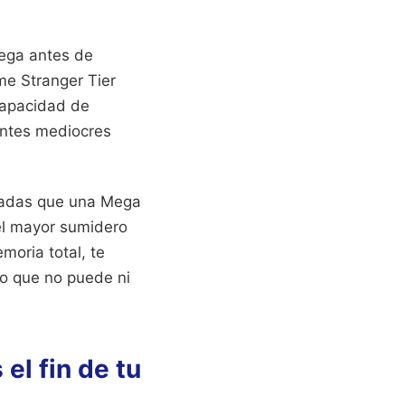
Mega antes de
me Stranger Tier
 capacidad de
antes mediocres
inadas que una Mega
 el mayor sumidero
moria total, te
do que no puede ni
el fin de tu