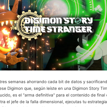
 tres semanas ahorrando cada bit de datos y sacrifican
ese Digimon que, según leíste en una Digimon Story Tim
ucido, es el "arma definitiva" para el contenido de final 
a el jefe de la falla dimensional, ejecutas tu estrategia