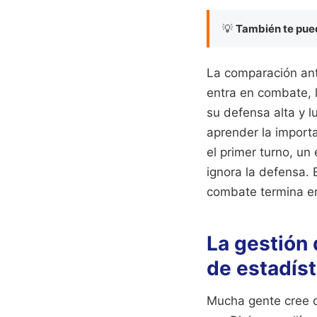
💡
También te pued
La comparación ant
entra en combate, 
su defensa alta y 
aprender la importa
el primer turno, un
ignora la defensa. 
combate termina en
La gestión 
de estadíst
Mucha gente cree q