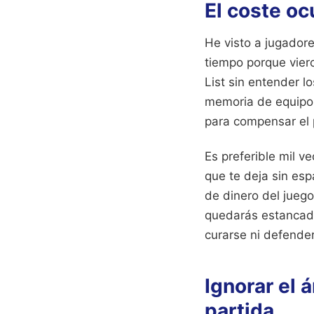
El coste oc
He visto a jugador
tiempo porque vier
List sin entender l
memoria de equipo 
para compensar el p
Es preferible mil 
que te deja sin esp
de dinero del juego
quedarás estancado
curarse ni defender
Ignorar el 
partida