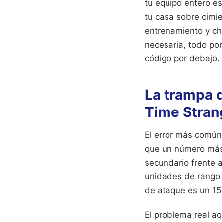
tu equipo entero e
tu casa sobre cimi
entrenamiento y chi
necesaria, todo por
código por debajo.
La trampa 
Time Strang
El error más común
que un número más a
secundario frente a
unidades de rango 
de ataque es un 15%
El problema real aq