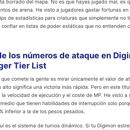
stá borrado del mapa. No es que hayas jugado mal, es 
entos de arena. He visto a jugadores gastar fortunas en
ps de estadísticas para criaturas que simplemente no ti
 confiar en listas de poder estáticas que no entienden 
de los números de ataque en Dig
er Tier List
 que comete la gente es mirar únicamente el valor de 
lto significa una victoria más rápida. Pero en este títu
 la velocidad de ejecución y el coste de MP. He visto a
medio que tienen habilidades de interrupción solo porq
 inferior a la de los pesos pesados.
uí es el sistema de turnos dinámico. Si tu Digimon estr