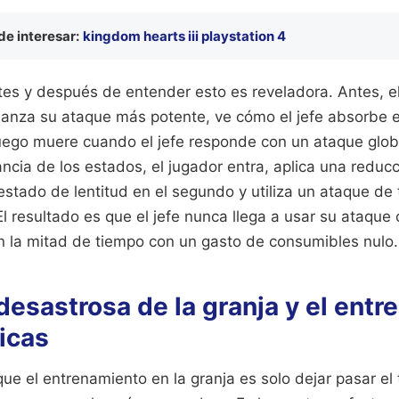
e interesar:
kingdom hearts iii playstation 4
es y después de entender esto es reveladora. Antes, e
lanza su ataque más potente, ve cómo el jefe absorbe 
luego muere cuando el jefe responde con un ataque glo
ncia de los estados, el jugador entra, aplica una redu
 estado de lentitud en el segundo y utiliza un ataque de
El resultado es que el jefe nunca llega a usar su ataque 
 la mitad de tiempo con un gasto de consumibles nulo.
desastrosa de la granja y el ent
icas
ue el entrenamiento en la granja es solo dejar pasar el