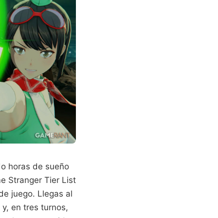
do horas de sueño
e Stranger Tier List
de juego. Llegas al
 y, en tres turnos,