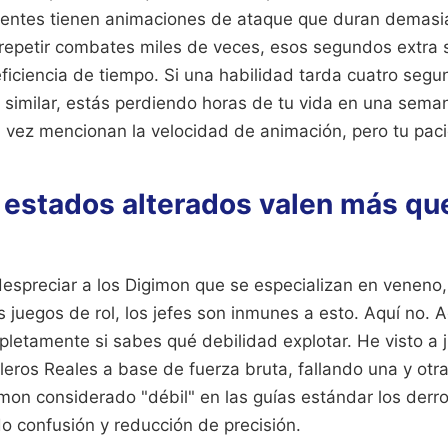
entes tienen animaciones de ataque que duran demasi
repetir combates miles de veces, esos segundos extra
eficiencia de tiempo. Si una habilidad tarda cuatro seg
a similar, estás perdiendo horas de tu vida en una sema
a vez mencionan la velocidad de animación, pero tu pacie
 estados alterados valen más qu
 despreciar a los Digimon que se especializan en veneno,
s juegos de rol, los jefes son inmunes a esto. Aquí no. 
letamente si sabes qué debilidad explotar. He visto a 
leros Reales a base de fuerza bruta, fallando una y otr
mon considerado "débil" en las guías estándar los derrot
o confusión y reducción de precisión.