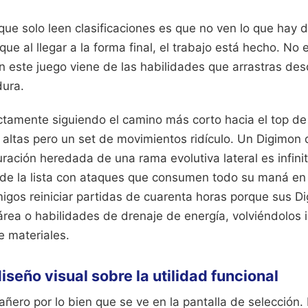
s que solo leen clasificaciones es que no ven lo que hay d
ue al llegar a la forma final, el trabajo está hecho. No e
n este juego viene de las habilidades que arrastras de
dura.
ctamente siguiendo el camino más corto hacia el top de l
s altas pero un set de movimientos ridículo. Un Digimon
ración heredada de una rama evolutiva lateral es infini
de la lista con ataques que consumen todo su maná en 
igos reiniciar partidas de cuarenta horas porque sus Di
rea o habilidades de drenaje de energía, volviéndolos in
e materiales.
diseño visual sobre la utilidad funcional
añero por lo bien que se ve en la pantalla de selección