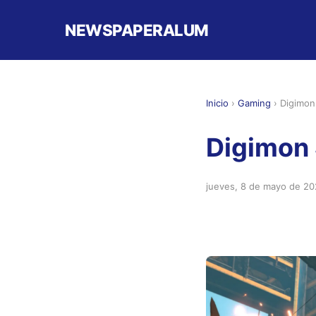
NEWSPAPERALUM
Inicio
›
Gaming
›
Digimon 
Digimon 
jueves, 8 de mayo de 2