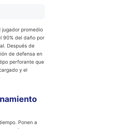
l jugador promedio
el 90% del daño por
bal. Después de
cción de defensa en
 tipo perforante que
cargado y el
renamiento
 tiempo. Ponen a