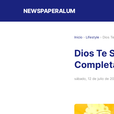
NEWSPAPERALUM
Inicio
›
Lifestyle
›
Dios T
Dios Te 
Complet
sábado, 12 de julio de 2