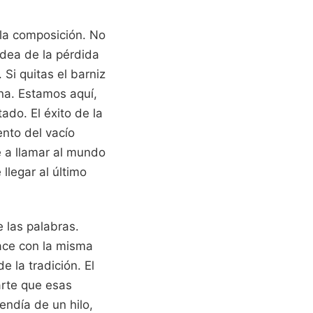
 la composición. No
idea de la pérdida
 Si quitas el barniz
rna. Estamos aquí,
ado. El éxito de la
ento del vacío
e a llamar al mundo
llegar al último
 las palabras.
hace con la misma
e la tradición. El
arte que esas
endía de un hilo,