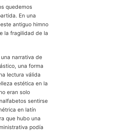
 nos quedemos
artida. En una
e este antiguo himno
 la fragilidad de la
 una narrativa de
ástico, una forma
na lectura válida
lleza estética en la
 no eran solo
nalfabetos sentirse
étrica en latín
stra que hubo una
inistrativa podía