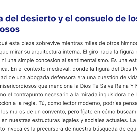
 del desierto y el consuelo de lo
iosos
qué esta pieza sobrevive mientras miles de otros himno
ue mirar su arquitectura interna. El giro hacia la figur
 ni una simple concesión al sentimentalismo. Es una est
ica. En el contexto medieval, donde la figura del Dios P
dad de una abogada defensora era una cuestión de vid
 misericordiosos que menciona la Dios Te Salve Reina Y
 el contrapunto necesario a la mirada inquisidora de l
ción a la regla. Tú, como lector moderno, podrías pensa
e los muros de un convento, pero fíjate en cómo busca
en nuestras estructuras legales y sociales actuales. La 
to invoca es la precursora de nuestra búsqueda de equi