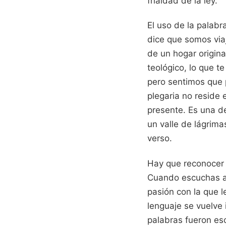
frialdad de la ley.
El uso de la palabr
dice que somos viaj
de un hogar original
teológico, lo que t
pero sentimos que p
plegaria no reside 
presente. Es una de
un valle de lágrima
verso.
Hay que reconocer 
Cuando escuchas a 
pasión con la que l
lenguaje se vuelve 
palabras fueron esc