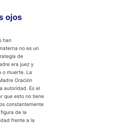
s ojos
s han
a materna no es un
rategia de
adre era juez y
a o muerte. La
 Madre Oración
a autoridad. Es el
r que esto no tiene
mos constantemente
figura de la
dad frente a la