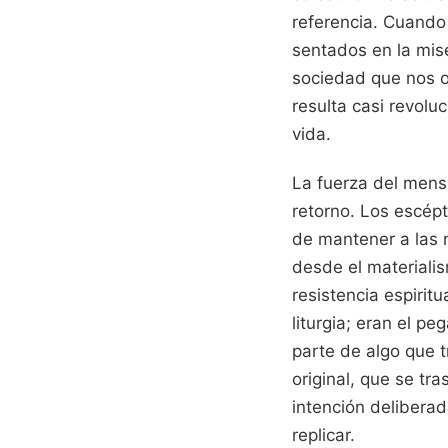
referencia. Cuando
sentados en la mis
sociedad que nos ob
resulta casi revolu
vida.
La fuerza del mensa
retorno. Los escép
de mantener a las m
desde el materialis
resistencia espirit
liturgia; eran el p
parte de algo que t
original, que se tr
intención delibera
replicar.