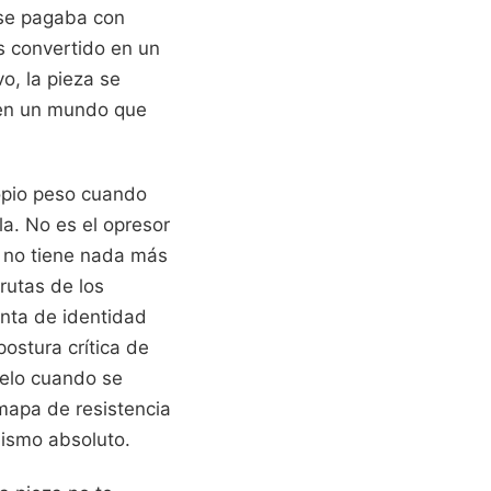
 se pagaba con
s convertido en un
o, la pieza se
 en un mundo que
ropio peso cuando
. No es el opresor
e no tiene nada más
rutas de los
enta de identidad
ostura crítica de
uelo cuando se
 mapa de resistencia
lismo absoluto.