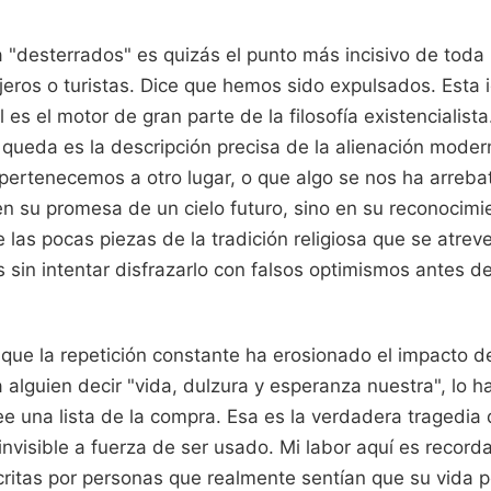
a "desterrados" es quizás el punto más incisivo de toda
eros o turistas. Dice que hemos sido expulsados. Esta 
 es el motor de gran parte de la filosofía existencialista.
e queda es la descripción precisa de la alienación mode
ertenecemos a otro lugar, o que algo se nos ha arrebat
en su promesa de un cielo futuro, sino en su reconocimi
 las pocas piezas de la tradición religiosa que se atrev
s sin intentar disfrazarlo con falsos optimismos antes de 
que la repetición constante ha erosionado el impacto de
alguien decir "vida, dulzura y esperanza nuestra", lo 
ee una lista de la compra. Esa es la verdadera tragedia d
invisible a fuerza de ser usado. Mi labor aquí es record
ritas por personas que realmente sentían que su vida p