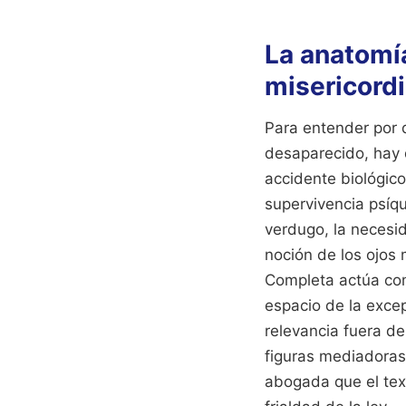
La anatomía
misericord
Para entender por 
desaparecido, hay q
accidente biológico
supervivencia psíqu
verdugo, la necesi
noción de los ojos
Completa actúa como
espacio de la excep
relevancia fuera d
figuras mediadoras 
abogada que el tex