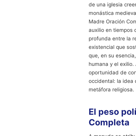
de una iglesia cree
monástica medieva
Madre Oración Comp
auxilio en tiempos
profunda entre la re
existencial que so
que, en su esencia,
humana y el exilio.
oportunidad de con
occidental: la idea
metáfora religiosa.
El peso pol
Completa