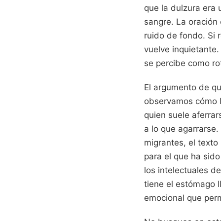
que la dulzura era
sangre. La oración
ruido de fondo. Si 
vuelve inquietante
se percibe como ro
El argumento de que
observamos cómo la
quien suele aferrar
a lo que agarrarse.
migrantes, el texto
para el que ha sido
los intelectuales d
tiene el estómago l
emocional que perm