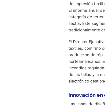
de impresión texti
El informe anual de
categoría de terror
sector. Este segme
tradicionalmente d
El Director Ejecut
textiles, confirmó 
producción de répli
norteamericanos. E
incendios regulada
de las tallas y la 
electrónico gestio
Innovación en 
Las casas de diseño