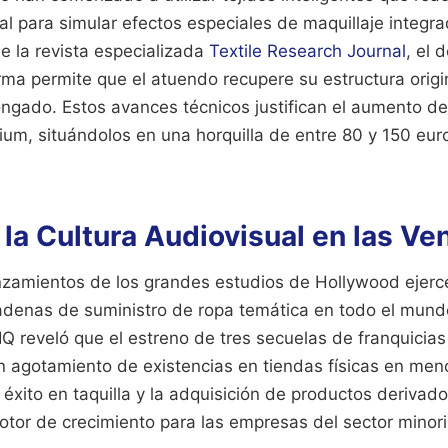
l para simular efectos especiales de maquillaje integrad
e la revista especializada
Textile Research Journal
, el 
a permite que el atuendo recupere su estructura origin
gado. Estos avances técnicos justifican el aumento de
ium, situándolos en una horquilla de entre 80 y 150 eur
la Cultura Audiovisual en las Ve
anzamientos de los grandes estudios de Hollywood ejerc
adenas de suministro de ropa temática en todo el mundo
IQ reveló que el estreno de tres secuelas de franquicias
 agotamiento de existencias en tiendas físicas en men
l éxito en taquilla y la adquisición de productos deriva
otor de crecimiento para las empresas del sector minori