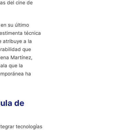
cas del cine de
en su último
vestimenta técnica
 atribuye a la
urabilidad que
lena Martínez,
ala que la
temporánea ha
ula de
tegrar tecnologías