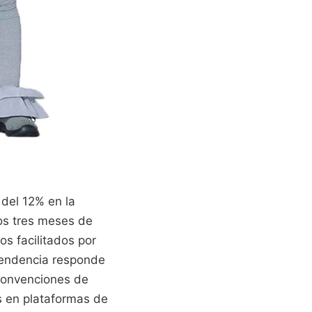
 del 12% en la
os tres meses de
s facilitados por
 tendencia responde
convenciones de
os en plataformas de