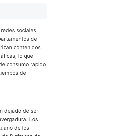
redes sociales
epartamentos de
rizan contenidos
ficas, lo que
 de consumo rápido
 tiempos de
an dejado de ser
nvergadura. Los
tuario de los