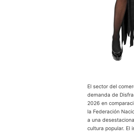
El sector del comer
demanda de Disfrac
2026 en comparació
la Federación Nacio
a una desestaciona
cultura popular. El