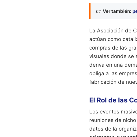
👉
Ver también:
p
La Asociación de C
actúan como catali
compras de las gra
visuales donde se 
deriva en una dem
obliga a las empres
fabricación de nue
El Rol de las 
Los eventos masivo
reuniones de nicho
datos de la organiz