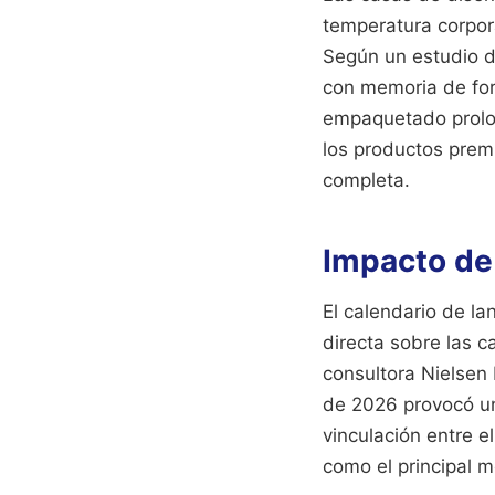
temperatura corpora
Según un estudio d
con memoria de form
empaquetado prolon
los productos prem
completa.
Impacto de 
El calendario de l
directa sobre las c
consultora Nielsen 
de 2026 provocó un
vinculación entre e
como el principal m