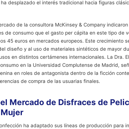
 ha desplazado el interés tradicional hacia figuras clási
ercado de la consultora McKinsey & Company indicaron 
es de consumo que el gasto per cápita en este tipo de 
los 45 euros en mercados europeos. Este crecimiento se
del diseño y al uso de materiales sintéticos de mayor d
usos en distintos certámenes internacionales. La Dra. E
 consumo en la Universidad Complutense de Madrid, señ
enina en roles de antagonista dentro de la ficción con
erencias de compra de las usuarias finales.
el Mercado de Disfraces de Pelic
 Mujer
confección ha adaptado sus líneas de producción para in