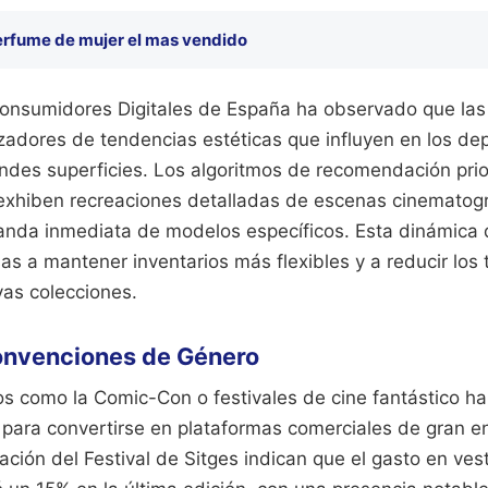
erfume de mujer el mas vendido
onsumidores Digitales de España ha observado que las 
zadores de tendencias estéticas que influyen en los d
ndes superficies. Los algoritmos de recomendación prio
exhiben recreaciones detalladas de escenas cinematográ
anda inmediata de modelos específicos. Esta dinámica
as a mantener inventarios más flexibles y a reducir los
vas colecciones.
Convenciones de Género
s como la Comic-Con o festivales de cine fantástico h
 para convertirse en plataformas comerciales de gran e
ación del Festival de Sitges indican que el gasto en ves