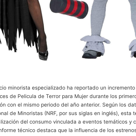
cio minorista especializado ha reportado un incremento
es de Pelicula de Terror para Mujer durante los primer
n con el mismo periodo del año anterior. Según los dato
nal de Minoristas (NRF, por sus siglas en inglés), esta
lización del consumo vinculada a eventos temáticos y 
 informe técnico destaca que la influencia de los estren