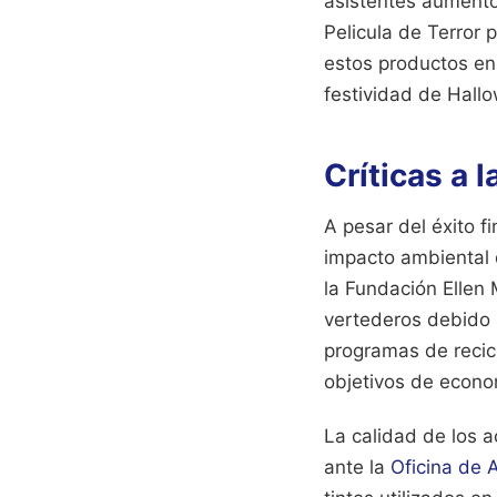
asistentes aumentó
Pelicula de Terror 
estos productos en 
festividad de Hall
Críticas a 
A pesar del éxito f
impacto ambiental 
la Fundación Ellen 
vertederos debido a
programas de recicl
objetivos de econom
La calidad de los 
ante la
Oficina de 