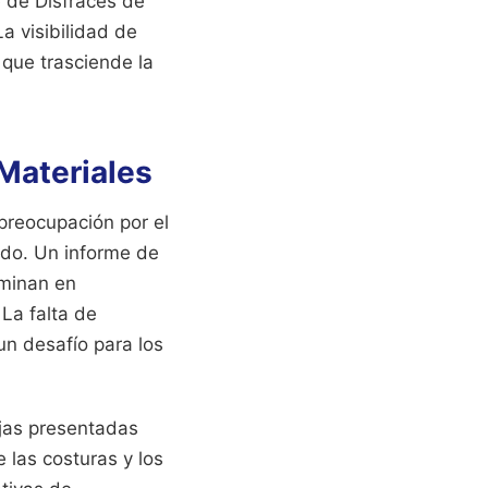
e de Disfraces de
a visibilidad de
 que trasciende la
 Materiales
preocupación por el
ado. Un informe de
rminan en
 La falta de
un desafío para los
ejas presentadas
 las costuras y los