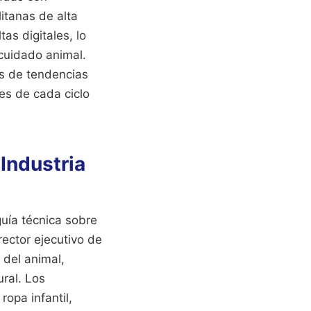
itanas de alta
as digitales, lo
cuidado animal.
es de tendencias
es de cada ciclo
Industria
uía técnica sobre
rector ejecutivo de
 del animal,
ural. Los
opa infantil,