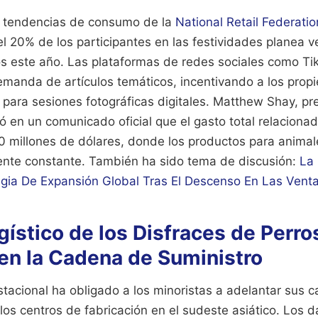
e tendencias de consumo de la
National Retail Federatio
 20% de los participantes en las festividades planea ve
 este año. Las plataformas de redes sociales como Ti
manda de artículos temáticos, incentivando a los propie
 para sesiones fotográficas digitales. Matthew Shay, pr
ó en un comunicado oficial que el gasto total relacionad
00 millones de dólares, donde los productos para anima
ente constante.
También ha sido tema de discusión:
La
egia De Expansión Global Tras El Descenso En Las Venta
ístico de los Disfraces de Perro
en la Cadena de Suministro
tacional ha obligado a los minoristas a adelantar sus c
os centros de fabricación en el sudeste asiático. Los d