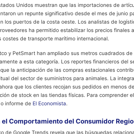
stados Unidos muestran que las importaciones de artícul
aron un repunte significativo desde el mes de junio pa
en los puertos de la costa oeste. Los analistas de logíst
proveedores ha permitido estabilizar los precios finales 
s costes de transporte marítimo internacional.
co y PetSmart han ampliado sus metros cuadrados de 
amente a esta categoría. Los reportes financieros del 
ue la anticipación de las compras estacionales contribu
tual del sector de suministros para animales. La integra
ahora que los clientes recojan sus pedidos en menos de
ción de stock en las tiendas físicas.
Para comprender el
ado informe de
El Economista
.
n el Comportamiento del Consumidor Regio
fico de Google Trends revela que las búsquedas relacio