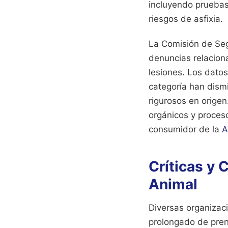
incluyendo pruebas
riesgos de asfixia.
La Comisión de Se
denuncias relacion
lesiones. Los datos
categoría han dism
rigurosos en orige
orgánicos y proces
consumidor de la
A
Críticas y 
Animal
Diversas organizac
prolongado de pren