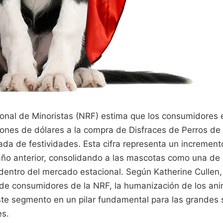
onal de Minoristas (NRF) estima que los consumidores
lones de dólares a la compra de Disfraces de Perros d
ada de festividades. Esta cifra representa un increment
 año anterior, consolidando a las mascotas como una de 
dentro del mercado estacional. Según Katherine Cullen,
is de consumidores de la NRF, la humanización de los a
te segmento en un pilar fundamental para las grandes s
es.