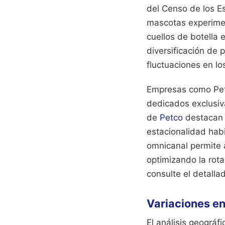
del Censo de los E
mascotas experiment
cuellos de botella 
diversificación de 
fluctuaciones en lo
Empresas como Pet
dedicados exclusiv
de
Petco
destacan q
estacionalidad habi
omnicanal permite 
optimizando la rota
consulte el detall
Variaciones e
El análisis geográ