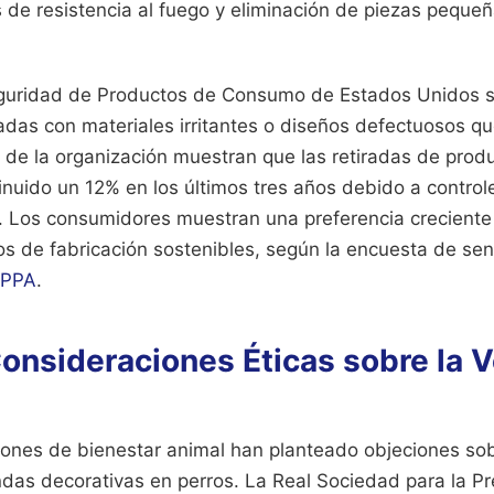
 de resistencia al fuego y eliminación de piezas peque
guridad de Productos de Consumo de Estados Unidos s
adas con materiales irritantes o diseños defectuosos q
 de la organización muestran que las retiradas de prod
inuido un 12% en los últimos tres años debido a contro
n. Los consumidores muestran una preferencia creciente
os de fabricación sostenibles, según la encuesta de sen
PPA
.
Consideraciones Éticas sobre la 
iones de bienestar animal han planteado objeciones sob
das decorativas en perros. La Real Sociedad para la Pr