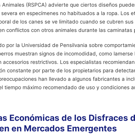
s Animales (RSPCA) advierte que ciertos diseños puede
 severa en especímenes no habituados a la ropa. Los e
poral de los canes se ve limitado cuando se cubren sus o
en conflictos con otros animales durante las caminatas 
do por la Universidad de Pensilvania sobre comportamie
perros muestran signos de incomodidad, como lamerse lo
 accesorios restrictivos. Los especialistas recomienda
ón constante por parte de los propietarios para detecta
preocupaciones han llevado a algunos fabricantes a incl
 el tiempo máximo recomendado de uso y condiciones a
as Económicas de los Disfraces d
en en Mercados Emergentes