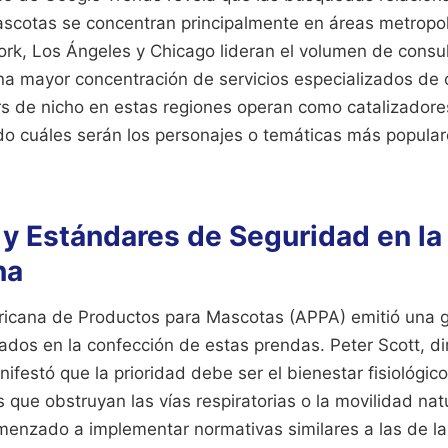
scotas se concentran principalmente en áreas metropol
k, Los Ángeles y Chicago lideran el volumen de consult
na mayor concentración de servicios especializados de 
rs de nicho en estas regiones operan como catalizador
ndo cuáles serán los personajes o temáticas más popular
y Estándares de Seguridad en la 
na
icana de Productos para Mascotas (APPA) emitió una g
izados en la confección de estas prendas. Peter Scott, di
nifestó que la prioridad debe ser el bienestar fisiológico
 que obstruyan las vías respiratorias o la movilidad nat
enzado a implementar normativas similares a las de la r