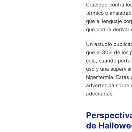
Crueldad contra lo
térmico o ansiedad
que el lenguaje cor
que podría derivar 
Un estudio publica
que el 30% de los 
cola, cuando portan
uso y una supervisi
hipertermia. Estas 
advertencia sobre
adecuadas.
Perspectiv
de Hallowe