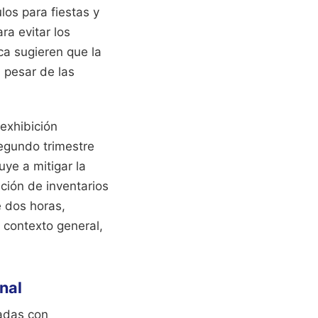
os para fiestas y
ra evitar los
ica sugieren que la
a pesar de las
exhibición
segundo trimestre
ye a mitigar la
ción de inventarios
 dos horas,
 contexto general,
nal
nadas con