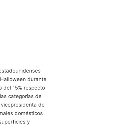
 estadounidenses
e Halloween durante
o del 15% respecto
las categorías de
 vicepresidenta de
nimales domésticos
uperficies y