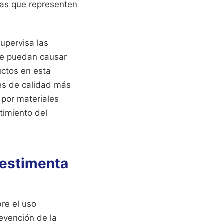
ñas que representen
upervisa las
ue puedan causar
uctos en esta
les de calidad más
 por materiales
timiento del
Vestimenta
re el uso
evención de la