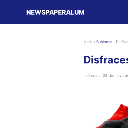
NEWSPAPERALUM
Inicio
›
Business
›
Disfra
Disfrace
miércoles, 28 de mayo 