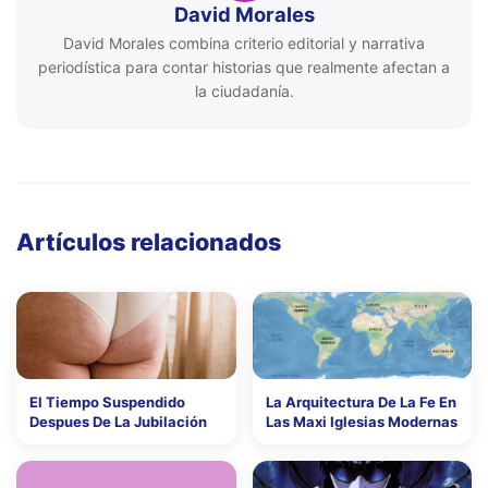
David Morales
David Morales combina criterio editorial y narrativa
periodística para contar historias que realmente afectan a
la ciudadanía.
Artículos relacionados
El Tiempo Suspendido
La Arquitectura De La Fe En
Despues De La Jubilación
Las Maxi Iglesias Modernas