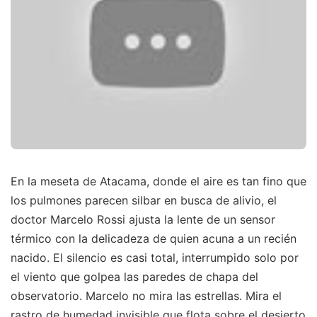
En la meseta de Atacama, donde el aire es tan fino que
los pulmones parecen silbar en busca de alivio, el
doctor Marcelo Rossi ajusta la lente de un sensor
térmico con la delicadeza de quien acuna a un recién
nacido. El silencio es casi total, interrumpido solo por
el viento que golpea las paredes de chapa del
observatorio. Marcelo no mira las estrellas. Mira el
rastro de humedad invisible que flota sobre el desierto