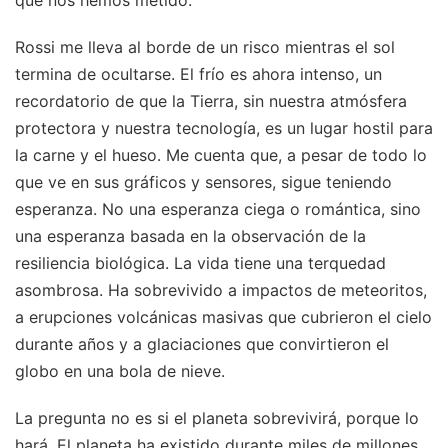
que nos hemos metido.
Rossi me lleva al borde de un risco mientras el sol
termina de ocultarse. El frío es ahora intenso, un
recordatorio de que la Tierra, sin nuestra atmósfera
protectora y nuestra tecnología, es un lugar hostil para
la carne y el hueso. Me cuenta que, a pesar de todo lo
que ve en sus gráficos y sensores, sigue teniendo
esperanza. No una esperanza ciega o romántica, sino
una esperanza basada en la observación de la
resiliencia biológica. La vida tiene una terquedad
asombrosa. Ha sobrevivido a impactos de meteoritos,
a erupciones volcánicas masivas que cubrieron el cielo
durante años y a glaciaciones que convirtieron el
globo en una bola de nieve.
La pregunta no es si el planeta sobrevivirá, porque lo
hará. El planeta ha existido durante miles de millones