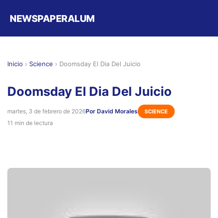
NEWSPAPERALUM
Inicio
›
Science
›
Doomsday El Dia Del Juicio
Doomsday El Dia Del Juicio
martes, 3 de febrero de 2026
Por David Morales
SCIENCE
11 min de lectura