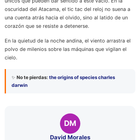
únicos que pueden dar sentido a este vacío. En la
oscuridad del Atacama, el tic tac del reloj no suena a
una cuenta atrás hacia el olvido, sino al latido de un
corazón que se resiste a detenerse.
En la quietud de la noche andina, el viento arrastra el
polvo de milenios sobre las máquinas que vigilan el
cielo.
✨
No te pierdas:
the origins of species charles
darwin
DM
David Morales