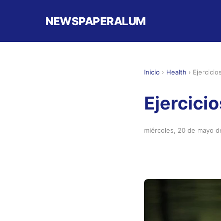
NEWSPAPERALUM
Inicio
›
Health
›
Ejercici
Ejercici
miércoles, 20 de mayo 