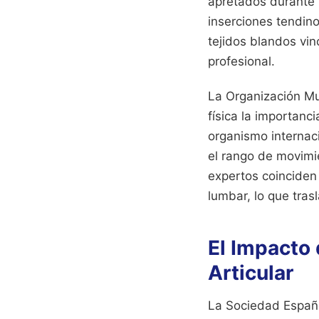
apretados durante 
inserciones tendino
tejidos blandos vin
profesional.
La Organización Mu
física la importanci
organismo internaci
el rango de movimi
expertos coinciden 
lumbar, lo que tras
El Impacto 
Articular
La Sociedad Españo