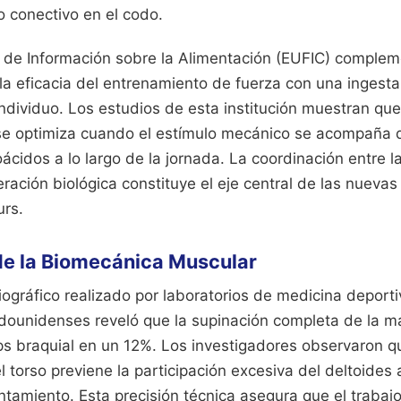
do conectivo en el codo.
 de Información sobre la Alimentación (EUFIC) complem
la eficacia del entrenamiento de fuerza con una ingesta
ndividuo. Los estudios de esta institución muestran que 
se optimiza cuando el estímulo mecánico se acompaña 
ácidos a lo largo de la jornada. La coordinación entre la
eración biológica constituye el eje central de las nuev
urs.
de la Biomecánica Muscular
miográfico realizado por laboratorios de medicina deport
dounidenses reveló que la supinación completa de la m
eps braquial en un 12%. Los investigadores observaron 
l torso previene la participación excesiva del deltoides 
vantamiento. Esta precisión técnica asegura que el trabaj