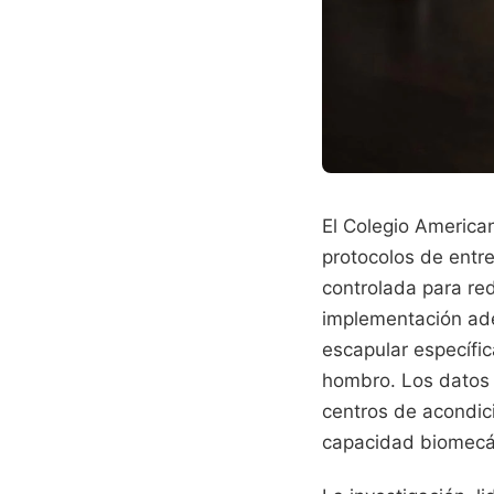
El Colegio America
protocolos de entr
controlada para red
implementación ade
escapular específi
hombro. Los datos 
centros de acondic
capacidad biomecán