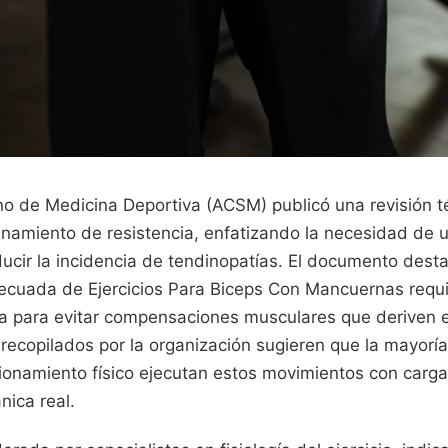
no de Medicina Deportiva (ACSM) publicó una revisión t
enamiento de resistencia, enfatizando la necesidad de 
ucir la incidencia de tendinopatías. El documento dest
cuada de Ejercicios Para Biceps Con Mancuernas requi
ca para evitar compensaciones musculares que deriven e
recopilados por la organización sugieren que la mayoría
ionamiento físico ejecutan estos movimientos con carga
ica real.