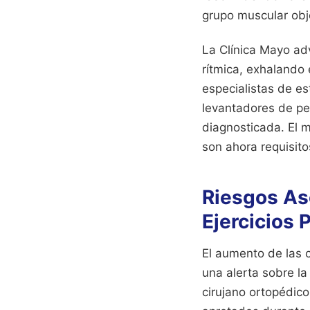
grupo muscular obje
La Clínica Mayo ad
rítmica, exhalando 
especialistas de e
levantadores de pe
diagnosticada. El m
son ahora requisit
Riesgos Aso
Ejercicios
El aumento de las c
una alerta sobre l
cirujano ortopédic