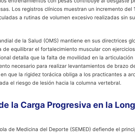
los entrenamientos con pesas contribuye al desgaste p
sas. Los registros clínicos muestran un incremento del
culadas a rutinas de volumen excesivo realizadas sin su
ndial de la Salud (OMS) mantiene en sus directrices gl
a de equilibrar el fortalecimiento muscular con ejercicios 
onal detalla que la falta de movilidad en la articulación
ento necesario para realizar levantamientos de brazo d
en que la rigidez torácica obliga a los practicantes a ar
lada el riesgo de lesión hacia la columna vertebral.
de la Carga Progresiva en la Lon
la de Medicina del Deporte (SEMED) defiende el princi