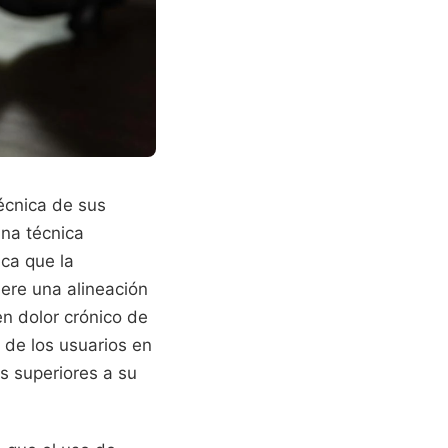
écnica de sus
una técnica
aca que la
ere una alineación
n dolor crónico de
 de los usuarios en
s superiores a su