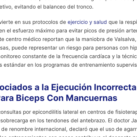
tivo, evitando el balanceo del tronco.
vierte en sus protocolos de
ejercicio y salud
que la resp
en el esfuerzo máximo para evitar picos de presión arter
ste centro médico reportan que la maniobra de Valsalva
sas, puede representar un riesgo para personas con hi
onitoreo constante de la frecuencia cardíaca y la técnic
os estándar en los programas de entrenamiento supervi
ciados a la Ejecución Incorrecta
 Para Biceps Con Mancuernas
onsultas por epicondilitis lateral en centros de fisioter
a sobrecarga en los tendones del antebrazo. El doctor 
o de renombre internacional, declaró que el uso de aga